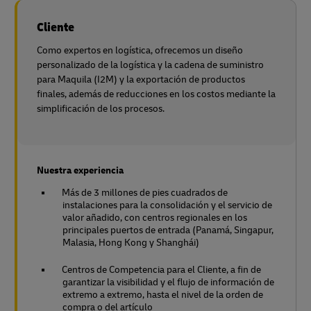
Cliente
Como expertos en logística, ofrecemos un diseño
personalizado de la logística y la cadena de suministro
para Maquila (I2M) y la exportación de productos
finales, además de reducciones en los costos mediante la
simplificación de los procesos.
Nuestra experiencia
Más de 3 millones de pies cuadrados de
instalaciones para la consolidación y el servicio de
valor añadido, con centros regionales en los
principales puertos de entrada (Panamá, Singapur,
Malasia, Hong Kong y Shanghái)
Centros de Competencia para el Cliente, a fin de
garantizar la visibilidad y el flujo de información de
extremo a extremo, hasta el nivel de la orden de
compra o del artículo