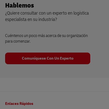
Hablemos
¿Quiere consultar con un experto en logística
especialista en su industria?
Cuéntenos un poco más acerca de su organización
para comenzar.
Comuníquese Con Un Experto
Pie
Enlaces Rápidos
de
página