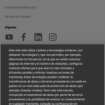
Información Adicional
Ajustes de cookies
Síganos
Este sitio web utiliza cookies y tecnologías similares, (en
adelante "tecnologías"), que nos permiten, por ejemplo,
2026 © - todos los derechos reservados
determinar la frecuencia con la que se visitan nuestras
páginas de Internet y el número de visitantes, configurar
nuestras ofertas para que sean lo más cómodas y
eficientes posible y reforzar nuestras acciones de
marketing. Estas tecnologías pueden conllevar la
transferencia de datos a terceros proveedores con sede en
Abrir
Abrir
países sin un nivel adecuado de protección de datos (por
nueva
enlace
ejemplo, Estados Unidos). Para más información,
ventana
externo
incluyendo el tratamiento de datos por parte de terceros
proveedores y la posibilidad de revocar su consentimiento
en cualquier momento, consulte su configuración en