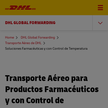
DHL GLOBAL FORWARDING
You
Home
DHL Global Forwarding
are
Transporte Aéreo de DHL
here
Soluciones Farmacéuticas y con Control de Temperatura
Transporte Aéreo para
Productos Farmacéuticos
y con Control de