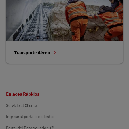
Transporte Aéreo
Pie
Enlaces Rápidos
de
página
Servicio al Cliente
Ingrese al portal de clientes
Portal del Desarrollador