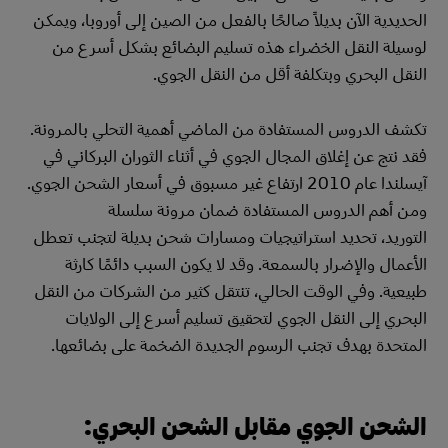
الحديدية الآن بديلاً صالحًا بالفعل من الصين إلى أوروبا، ويمكن
لوسيلة النقل الخضراء هذه تسليم البضائع بشكل أسرع من
النقل البحري وبتكلفة أقل من النقل الجوي.
تكشف الدروس المستفادة من الماضي أهمية التحلي بالمرونة.
فقد نتج عن إغلاق المجال الجوي في أثناء الثوران البركاني في
آيسلندا عام 2010 ارتفاع غير مسبوق في أسعار الشحن الجوي.
ومن أهم الدروس المستفادة ضمان مرونة سلسلة
التوريد، تحديد استراتيجيات ومسارات شحن بديلة لتجنب تعطل
الأعمال والإضرار بالسمعة. وقد لا يكون السبب دائمًا كارثة
طبيعية. وفي الوقت الحالي، تنتقل كثير من الشركات من النقل
البحري إلى النقل الجوي لتحقيق تسليم أسرع إلى الولايات
المتحدة بهدف تجنب الرسوم الجديدة الضخمة على بضائعها.
الشحن الجوي مقابل الشحن البحري: