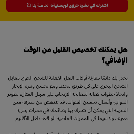
اشترك في نشرة «رؤى لوجستية» الخاصة بنا
هل يمكنك تخصيص القليل من الوقت
الإضافي؟
يجدر بك دائمًا مقارنة أوقات النقل الفعلية للشحن الجوي مقابل
الشحن البحري على كل طريق محدد. ومع تحسن وتيرة الإبحار
واتخاذ خطوات فعالة لمعالجة الازدحام، على سبيل المثال، تطوير
الموانئ وأعمال تحسين القنوات، قد تندهش من معرفة مدى
السرعة التي يمكن أن تتحرك بها بضائعك في ممرات بحرية
معينة، ولا سيما في الممرات الملاحية الواقعة داخل الأقاليم.