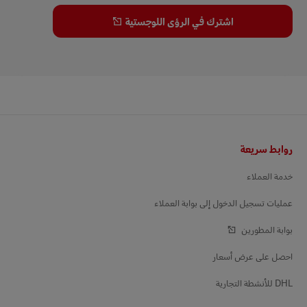
اشترك في الرؤى اللوجستية
التذييل
روابط سريعة
خدمة العملاء
عمليات تسجيل الدخول إلى بوابة العملاء
بوابة المطورين
احصل على عرض أسعار
DHL للأنشطة التجارية