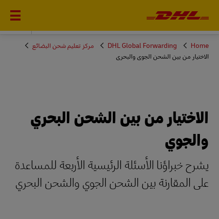
DHL GLOBAL FORWARDING
You
Home
DHL Global Forwarding
مركز تعليم شحن البضائع
are
الاختيار من بين الشحن الجوي والبحري
here
الاختيار من بين الشحن البحري
والجوي
يشرح خبراؤنا الأسئلة الرئيسية الأربعة للمساعدة
على المقارنة بين الشحن الجوي والشحن البحري