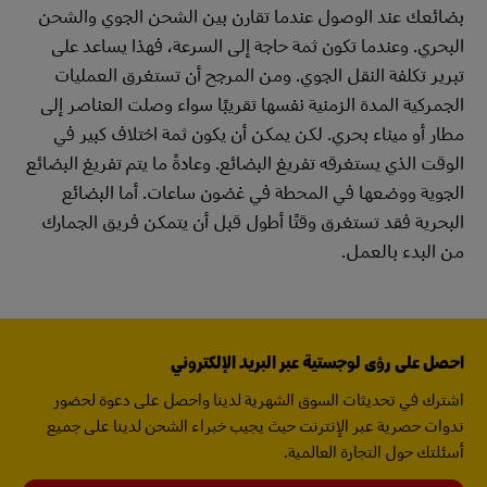
بضائعك عند الوصول عندما تقارن بين الشحن الجوي والشحن
البحري. وعندما تكون ثمة حاجة إلى السرعة، فهذا يساعد على
تبرير تكلفة النقل الجوي. ومن المرجح أن تستغرق العمليات
الجمركية المدة الزمنية نفسها تقريبًا سواء وصلت العناصر إلى
مطار أو ميناء بحري. لكن يمكن أن يكون ثمة اختلاف كبير في
الوقت الذي يستغرقه تفريغ البضائع. وعادةً ما يتم تفريغ البضائع
الجوية ووضعها في المحطة في غضون ساعات. أما البضائع
البحرية فقد تستغرق وقتًا أطول قبل أن يتمكن فريق الجمارك
من البدء بالعمل.
احصل على رؤى لوجستية عبر البريد الإلكتروني
اشترك في تحديثات السوق الشهرية لدينا واحصل على دعوة لحضور
ندوات حصرية عبر الإنترنت حيث يجيب خبراء الشحن لدينا على جميع
أسئلتك حول التجارة العالمية.