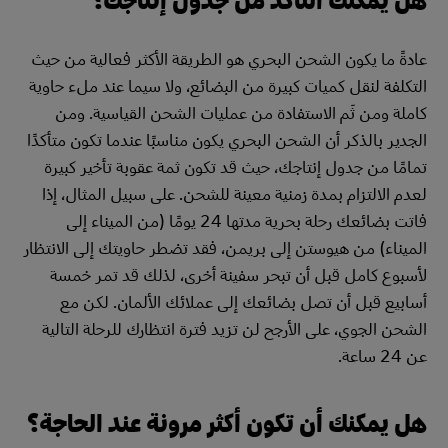
عادةً ما يكون الشحن البحري هو الطريقة الأكثر فعالية من حيث
التكلفة لنقل كميات كبيرة من البضائع، ولا سيما عند ملء حاوية
كاملة ومن ثَم الاستفادة من عمليات الشحن القياسية. ومن
الجدير بالذكر أن الشحن البحري يكون مناسبًا عندما تكون متأكدًا
تمامًا من جدول إنتاجك، حيث قد تكون ثمة عقوبة تأخير كبيرة
لعدم الالتزام بمدة زمنية معينة للشحن. على سبيل المثال، إذا
فاتت بضائعك رحلة بحرية مدتها 24 يومًا (من الميناء إلى
الميناء) من هيوستن إلى بريمن، فقد تضطر حاويتك إلى الانتظار
لأسبوع كامل قبل أن تبحر سفينة أخرى، لذلك قد تمر خمسة
أسابيع قبل أن تصل بضائعك إلى عملائك الألمان. لكن مع
الشحن الجوي، على الأرجح لن تزيد فترة انتظارك للرحلة التالية
عن 24 ساعة.
هل يمكنك أن تكون أكثر مرونة عند الحاجة؟