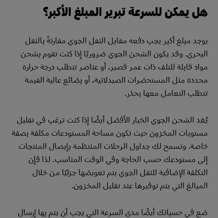
هل يمكن للسرعة تبرير المبلغ الأكبر؟
يوجد مبلغ أكبر يجب دفعه مقابل النقل الجوي مقارنةً بالنقل
البحري. وقد يكون الشحن الجوي ضروريًا إذا كنت تقوم بشحن
مواد قابلة للتلف ذات عمر قصير، أو عناصر تتطلب درجة حرارة
محددة مثل المستحضرات الصيدلانية، أو بضائع عالية القيمة
تتطلب التعامل معها بحذر.
يُعَد الشحن الجوي الخيار الأفضل أيضًا إذا كنت ترغب في تقليل
مستويات المخزون حيث تكون مساحة المستودعات مكلفة بصفة
خاصة. وتسمح لك جداول الرحلات المنتظمة بإيصال المنتجات
إلى مستودعك حسب الحاجة وفي الوقت المناسب. لذا فإن
التكلفة الإضافية للنقل الجوي يتم تعويضها جزئيًا من خلال
المبالغ التي يتم توفيرها عند تقليل المخزون.
ضع في حسبانك أيضًا مدى السرعة التي يجب أن يتم بها إرسال