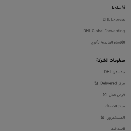
أقسامنا
DHL Express
DHL Global Forwarding
الأقسام العالمية الأخرى
معلومات الشركة
نبذة عن DHL
مركز Delivered‎
فرص عمل
مركز الصحافة
المستثمرون
الاستدامة