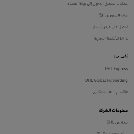
عمليات تسجيل الدخول إلى بوابة العملاء
بوابة المطورين
احصل على عرض أسعار
DHL للأنشطة التجارية
أقسامنا
DHL Express
DHL Global Forwarding
الأقسام العالمية الأخرى
معلومات الشركة
نبذة عن DHL
مركز Delivered‎