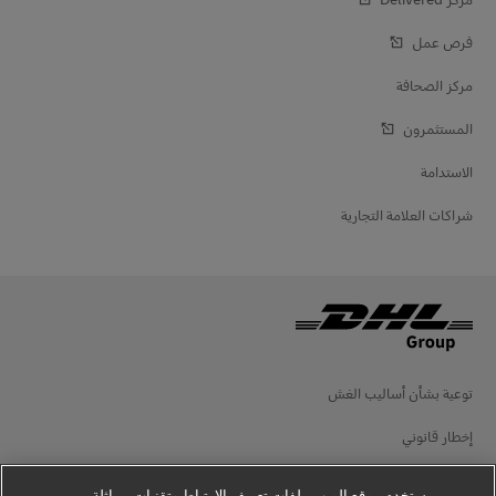
فرص عمل
مركز الصحافة
المستثمرون
الاستدامة
شراكات العلامة التجارية
توعية بشأن أساليب الغش
إخطار قانوني
شروط الاستخدام