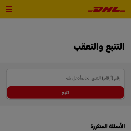
التتبع والتعقب
رقم (أرقام) التتبع الخاصأدخل بك
تتبع
الأسئلة المتكررة