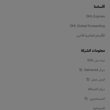
أقسامنا
DHL Express
DHL Global Forwarding
الأقسام العالمية الأخرى
معلومات الشركة
نبذة عن DHL
مركز Delivered‎
فرص عمل
مركز الصحافة
المستثمرون
الاستدامة