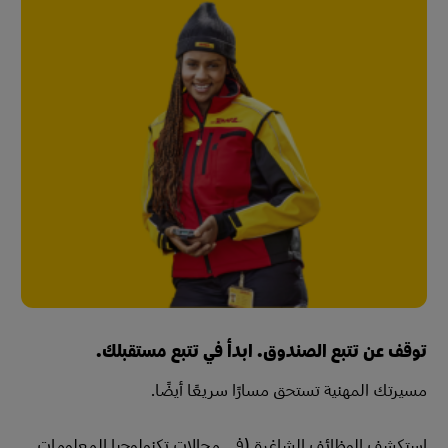
توقف عن تتبع الصندوق. ابدأ في تتبع مستقبلك.
مسيرتك المهنية تستحق مسارًا سريعًا أيضًا.
استكشف الوظائف الشاغرة (في مجالات تكنولوجيا المعلومات