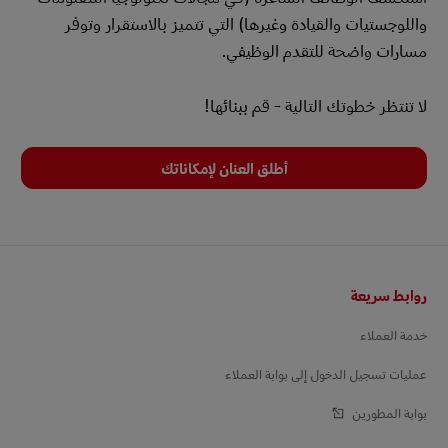
واللوجستيات والقيادة وغيرها) التي تتميز بالاستقرار وتوفر
مسارات واضحة للتقدم الوظيفي.
لا تنتظر خطوتك التالية - قم ببنائها!
أطلق العنان لإمكاناتك
التذييل
روابط سريعة
خدمة العملاء
عمليات تسجيل الدخول إلى بوابة العملاء
بوابة المطورين