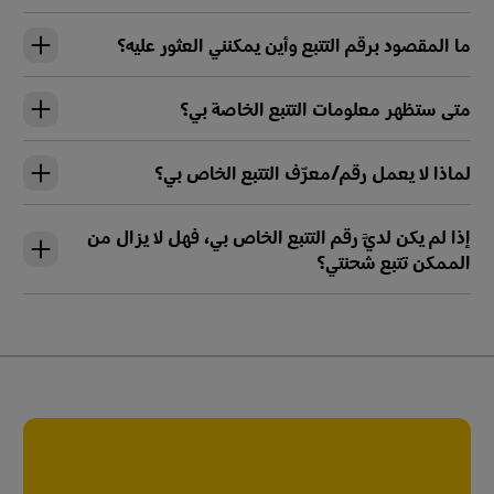
ما المقصود برقم التتبع وأين يمكنني العثور عليه؟
متى ستظهر معلومات التتبع الخاصة بي؟
لماذا لا يعمل رقم/معرِّف التتبع الخاص بي؟
إذا لم يكن لديَّ رقم التتبع الخاص بي، فهل لا يزال من
الممكن تتبع شحنتي؟