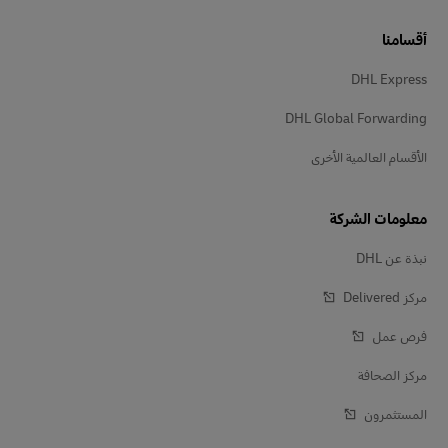
أقسامنا
DHL Express
DHL Global Forwarding
الأقسام العالمية الأخرى
معلومات الشركة
نبذة عن DHL
مركز Delivered‎
فرص عمل
مركز الصحافة
المستثمرون