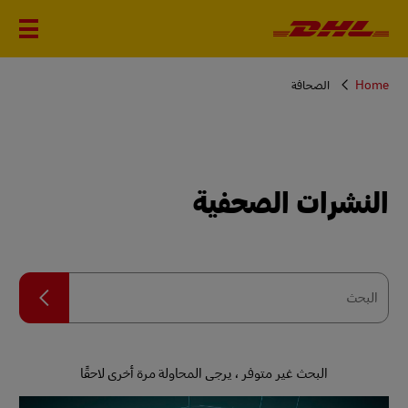
You
Home
الصحافة
are
here
النشرات الصحفية
البحث
البحث
البحث غير متوفر ، يرجى المحاولة مرة أخرى لاحقًا