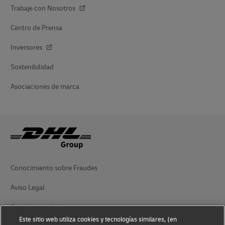
Trabaje con Nosotros
Centro de Prensa
Inversores
Sostenibilidad
Asociaciones de marca
Conocimiento sobre Fraudes
Aviso Legal
Condiciones de Uso
Este sitio web utiliza cookies y tecnologías similares, (en