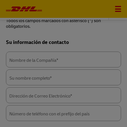
DHL GLOBAL FORWARDING
Todos los campos marcados con asterisco (*) son
obligatorios.
Forms
Su información de contacto
Summary
Nombre de la Compañía*
Su nombre completo*
Dirección de Correo Electrónico*
Número de teléfono con el prefijo del país