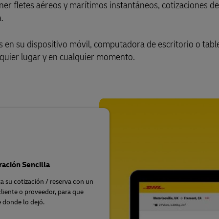
r fletes aéreos y marítimos instantáneos, cotizaciones de 
.
 en su dispositivo móvil, computadora de escritorio o table
lquier lugar y en cualquier momento.
ación Sencilla
 su cotización / reserva con un
cliente o proveedor, para que
 donde lo dejó.