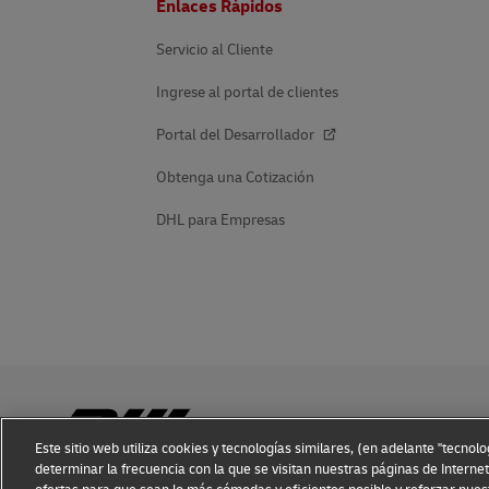
Enlaces Rápidos
de
página
Servicio al Cliente
Ingrese al portal de clientes
Portal del Desarrollador
Obtenga una Cotización
DHL para Empresas
Este sitio web utiliza cookies y tecnologías similares, (en adelante "tecnol
determinar la frecuencia con la que se visitan nuestras páginas de Internet