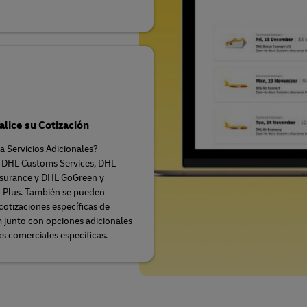
lice su Cotización
a Servicios Adicionales?
 DHL Customs Services, DHL
nsurance y DHL GoGreen y
 Plus. También se pueden
cotizaciones específicas de
 junto con opciones adicionales
as comerciales específicas.