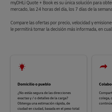
myDHLi Quote + Book es su única solución para obtene
mercado, las 24 horas del día, los 7 días de la semana
LifeTrack
Compare las ofertas por precio, velocidad y emisiones
Conozca Más Acerca de los
le permitirá tomar la decisión más informada, en cua
Portales
Domicilio o pueblo
Colabor
¿No estás segura de las direcciones
Comparta
exactas y / o detalles de la carga?
colega, 
Obtenga una estimación rápida, de
continúe
ciudad en ciudad, basada en el peso total