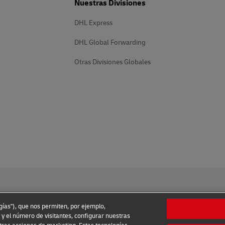
Nuestras Divisiones
DHL Express
DHL Global Forwarding
Otras Divisiones Globales
ogías"), que nos permiten, por ejemplo,
 y el número de visitantes, configurar nuestras