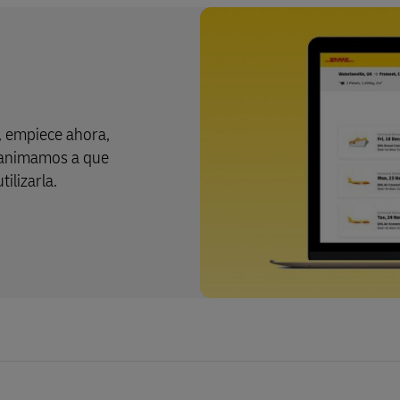
, empiece ahora,
 animamos a que
ilizarla.