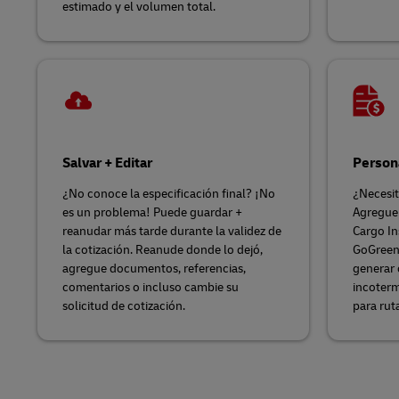
estimado y el volumen total.
Salvar + Editar
Persona
¿No conoce la especificación final? ¡No
¿Necesit
es un problema! Puede guardar +
Agregue
reanudar más tarde durante la validez de
Cargo I
la cotización. Reanude donde lo dejó,
GoGreen
agregue documentos, referencias,
generar 
comentarios o incluso cambie su
incoterm
solicitud de cotización.
para rut