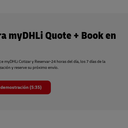
a myDHLi Quote + Book en
lice myDHLi Cotizar y Reservar-24 horas del día, los 7 días de la
zación y reserve su próximo envío.
demostración (5:35)