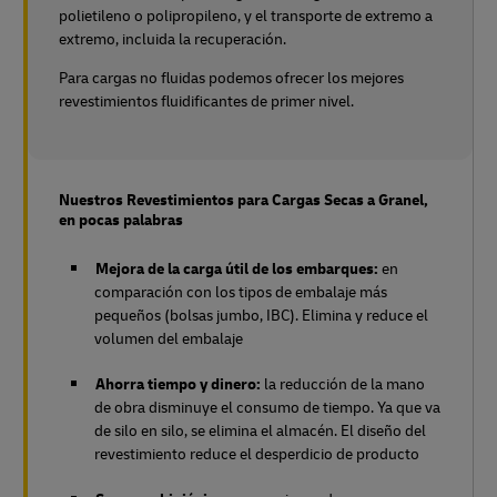
polietileno o polipropileno, y el transporte de extremo a
extremo, incluida la recuperación.
Para cargas no fluidas podemos ofrecer los mejores
revestimientos fluidificantes de primer nivel.
Nuestros Revestimientos para Cargas Secas a Granel,
en pocas palabras
Mejora de la carga útil de los embarques:
en
comparación con los tipos de embalaje más
pequeños (bolsas jumbo, IBC). Elimina y reduce el
volumen del embalaje
Ahorra tiempo y dinero:
la reducción de la mano
de obra disminuye el consumo de tiempo. Ya que va
de silo en silo, se elimina el almacén. El diseño del
revestimiento reduce el desperdicio de producto