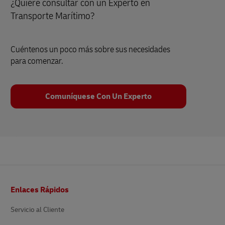
¿Quiere consultar con un Experto en
Transporte Marítimo?
Cuéntenos un poco más sobre sus necesidades
para comenzar.
Comuníquese Con Un Experto
Pie
Enlaces Rápidos
de
página
Servicio al Cliente