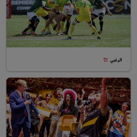
الرغبي