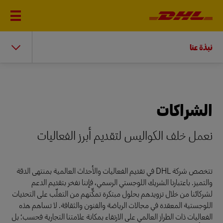
نبذة عنا
الشراكات
نعمل خلف الكواليس لتقديم أبرز الفعاليات
تتخصص شركة DHL في تقديم الفعاليات والأحداث العالمية بمنتهى الدقة
والتميز. باعتبارنا الشريك اللوجستي الرسمي، فإننا نفخر بتقديم الدعم
لشركائنا من خلال تزويدهم بحلول مبتكرة تمكِّنهم من التغلّب على التحديات
اللوجستية المعقدة في مجالات الرياضة والفنون والثقافة. لا تساهم هذه
الفعاليات ذات الطراز العالمي على الارتقاء بمكانة علامتنا التجارية فحسب؛ بل