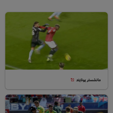
مانشستر يونايتد