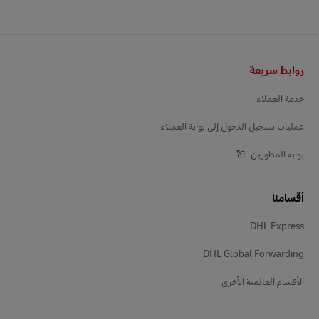
التذييل
روابط سريعة
خدمة العملاء
عمليات تسجيل الدخول إلى بوابة العملاء
بوابة المطورين
أقسامنا
DHL Express
DHL Global Forwarding
الأقسام العالمية الأخرى