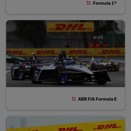
Formula 1®‎
ABB FIA Formula E