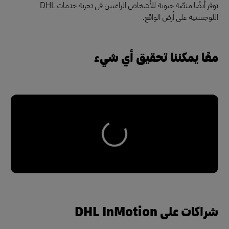
توفر أيضًا منصّة حيوية للأشخاص الراغبين في تجربة خدمات DHL
اللوجستية على أرض الواقع.
معًا يمكننا تحقيق أي شيء
شراكات على DHL InMotion