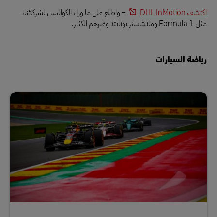
اكتشف DHL InMotion
– واطلع على ما وراء الكواليس لشركائنا،
مثل Formula 1 ومانشستر يونايتد وغيرهم الكثير.
رياضة السيارات