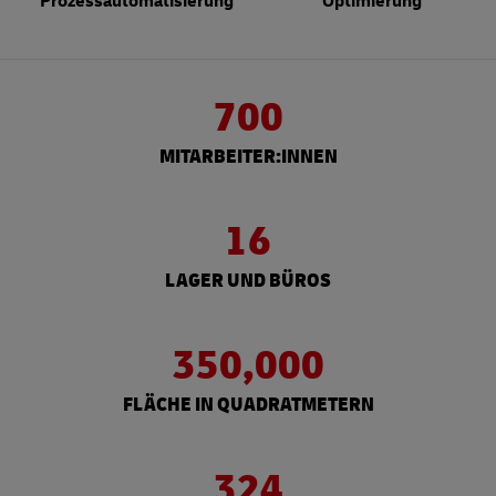
Prozessautomatisierung
Optimierung
700
MITARBEITER:INNEN
16
LAGER UND BÜROS
350,000
FLÄCHE IN QUADRATMETERN
324