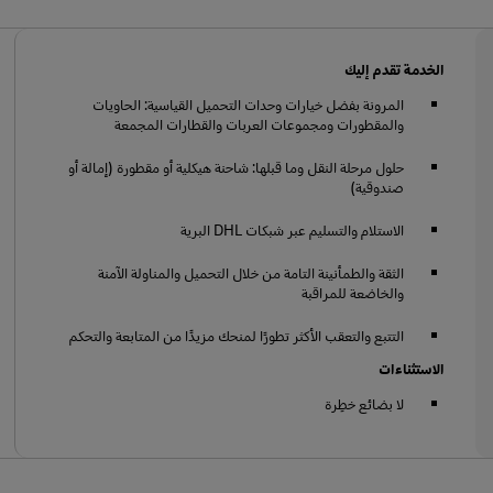
الخدمة تقدم إليك
المرونة بفضل خيارات وحدات التحميل القياسية: الحاويات
والمقطورات ومجموعات العربات والقطارات المجمعة
حلول مرحلة النقل وما قبلها: شاحنة هيكلية أو مقطورة (إمالة أو
صندوقية)
الاستلام والتسليم عبر شبكات DHL البرية
الثقة والطمأنينة التامة من خلال التحميل والمناولة الآمنة
والخاضعة للمراقبة
التتبع والتعقب الأكثر تطورًا لمنحك مزيدًا من المتابعة والتحكم
الاستثناءات
لا بضائع خطِرة