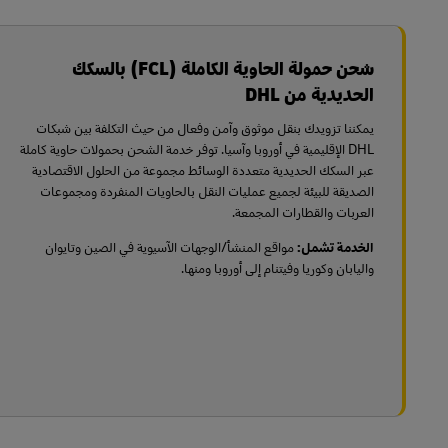
شحن حمولة الحاوية الكاملة (FCL) بالسكك
الحديدية من DHL
يمكننا تزويدك بنقل موثوق وآمن وفعال من حيث التكلفة بين شبكات
DHL الإقليمية في أوروبا وآسيا. توفر خدمة الشحن بحمولات حاوية كاملة
عبر السكك الحديدية متعددة الوسائط مجموعة من الحلول الاقتصادية
الصديقة للبيئة لجميع عمليات النقل بالحاويات المنفردة ومجموعات
العربات والقطارات المجمعة.
الخدمة تشمل:
مواقع المنشأ/الوجهات الآسيوية في الصين وتايوان
واليابان وكوريا وفيتنام إلى أوروبا ومنها.