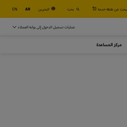
لبحث عن نقطة خدمة
بحث
البحرين
AR
EN
DHL للأنشطة التجارية
عمليات تسجيل الدخول إلى بوابة العملاء
الشاحنين المتكررين
مركز المساعدة
الجمركية
اشحن بصفة منتظمة أو كثيرًا، تعرَّف على فوائد فتح
حساب
DHL للأنشطة التجارية
الشاحنين المتكررين
خيارات الشحن المتكرر
الجمركية
اشحن بصفة منتظمة أو كثيرًا، تعرَّف على فوائد فتح
حساب
خيارات الشحن المتكرر