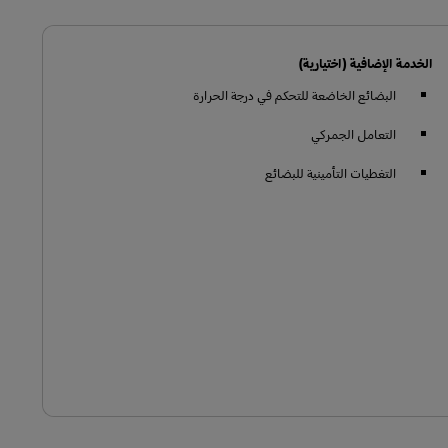
الخدمة الإضافية (اختيارية)
البضائع الخاضعة للتحكم في درجة الحرارة
التعامل الجمركي
التغطيات التأمينية للبضائع