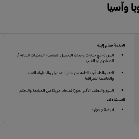
ا وآسيا
الخدمة تقدم إليك
المرونة مع خيارات وحدات التحميل القياسية: المنصات النقالة أو
الصناديق أو العلب
الثقة والطمأنينة التامة من خلال التحميل والمناولة الآمنة
والخاضعة للمراقبة
التتبع والتعقب الأكثر تطورًا لمنحك مزيدًا من المتابعة والتحكم
الاستثناءات
لا بضائع خطِرة