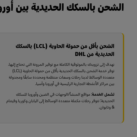
الشحن بالسكك الحديدية بين أوروب
الشحن بأقل من حمولة الحاوية (LCL) بالسكك
الحديدية من DHL
نهدف إلى تزويدك بالموثوقية الكاملة مع توفير المرونة التي تحتاج إليها.
توفر خدمة الشحن بالسكك الحديدية بأقل من حمولة الحاوية (LCL)
متعددة الوسائط لدينا رحلات وسعات منتظمة ومحددة سابقًا ومجدولة
بين مراكز الأنشطة التجارية الرئيسية في أوروبا وآسيا.
تشمل الخدمة
: مواقع المنشأ/الوجهات في الصين وأوروبا للسكك
الحديدية؛
تتوفر رحلات مكملة متعددة الوسائط إلى اليابان وكوريا وفيتنام
& وتايوان.