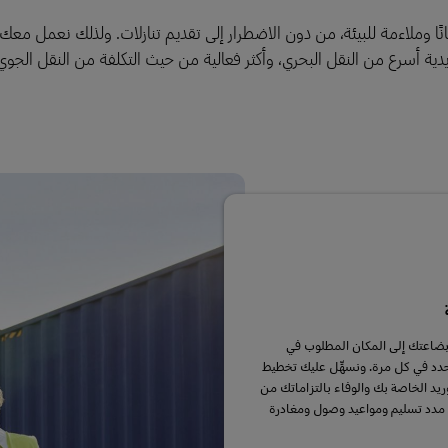
نًا وملاءمة للبيئة، من دون الاضطرار إلى تقديم تنازلات. ولذلك نعمل مع
يدية أسرع من النقل البحري، وأكثر فعالية من حيث التكلفة من النقل الجوي
بضاعتك إلى المكان المطلوب في
دد في كل مرة. ونسهِّل عليك تخطيط
ريد الخاصة بك والوفاء بالتزاماتك من
 مدد تسليم ومواعيد وصول ومغادرة