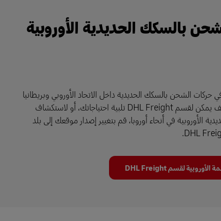
حن بالسكك الحديدية الأوروبية
ي حركات الشحن بالسكك الحديدية داخل الاتحاد الأوروبي وبريطانيا
العظمى. لمعرفة كيف يمكن لقسم DHL Freight تلبية احتياجاتك، أو لاستكشاف
ية الأوروبية في أنحاء أوروبا، قم بتغيير إصدار موقعك إلى بلد
روبية لقسم DHL Freight