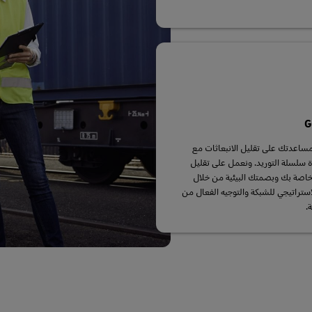
G
ساعدتك على تقليل الانبعاثات مع
ة سلسلة التوريد. ونعمل على تقليل
لخاصة بك وبصمتك البيئية من خلال
إستراتيجي للشبكة والتوجيه الفعال من
.