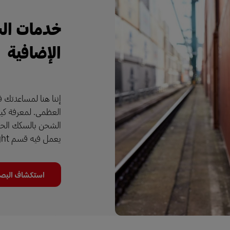
خدمات الش
الإضافية
إننا هنا لمساعدتك ف
الشحن بالسكك الحديد
يعمل فيه قسم DHL Freight.
استكشاف البصمة الأو