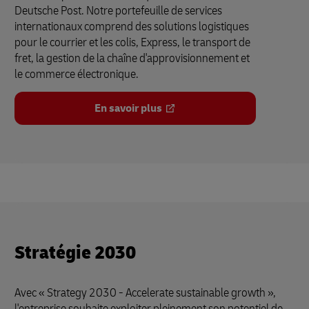
Deutsche Post. Notre portefeuille de services
internationaux comprend des solutions logistiques
pour le courrier et les colis, Express, le transport de
fret, la gestion de la chaîne d'approvisionnement et
le commerce électronique.
En savoir plus
Stratégie 2030
Avec « Strategy 2030 - Accelerate sustainable growth »,
l'entreprise souhaite exploiter pleinement son potentiel de