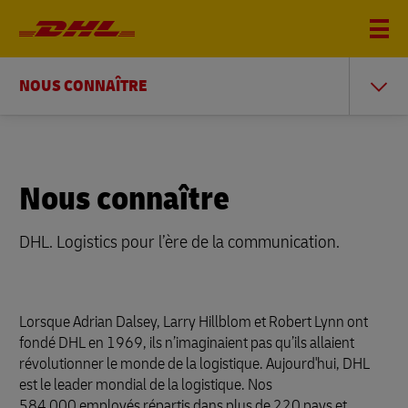
NOUS CONNAÎTRE
Nous connaître
DHL. Logistics pour l’ère de la communication.
Lorsque Adrian Dalsey, Larry Hillblom et Robert Lynn ont
fondé DHL en 1969, ils n’imaginaient pas qu’ils allaient
révolutionner le monde de la logistique. Aujourd'hui, DHL
est le leader mondial de la logistique. Nos
584 000 employés répartis dans plus de 220 pays et