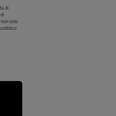
tà di
 di
i non solo
 pubblico