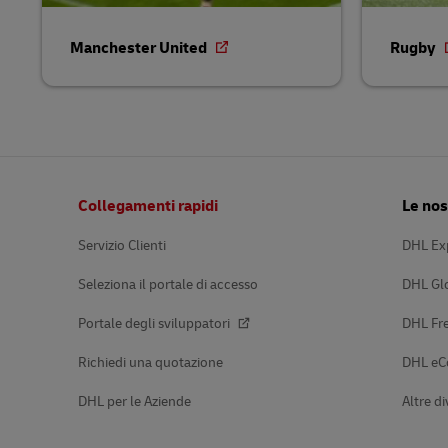
Manchester United
Rugby
Pie’
Collegamenti rapidi
Le nos
di
pagina
Servizio Clienti
DHL Ex
Seleziona il portale di accesso
DHL Gl
Portale degli sviluppatori
DHL Fre
Richiedi una quotazione
DHL e
DHL per le Aziende
Altre di