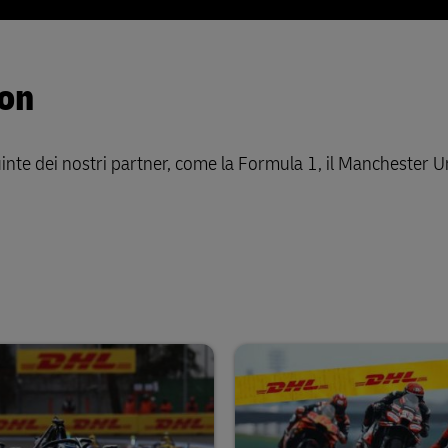
ion
uinte dei nostri partner, come la Formula 1, il Manchester U