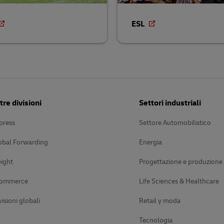
ESL
tre divisioni
Settori industriali
press
Settore Automobilistico
obal Forwarding
Energia
ight
Progettazione e produzione
Commerce
Life Sciences & Healthcare
visioni globali
Retail y moda
Tecnologia