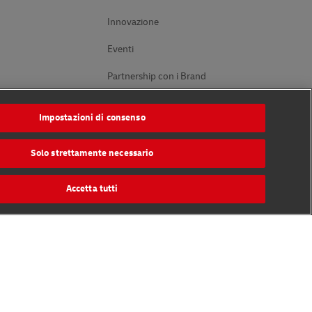
Innovazione
Eventi
Partnership con i Brand
Impostazioni di consenso
Seguici
Solo strettamente necessario
Accetta tutti