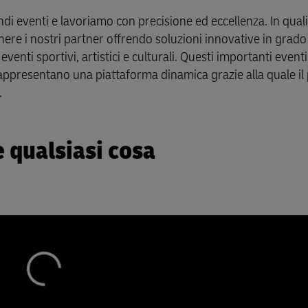
andi eventi e lavoriamo con precisione ed eccellenza. In quali
enere i nostri partner offrendo soluzioni innovative in grado
eventi sportivi, artistici e culturali. Questi importanti event
appresentano una piattaforma dinamica grazie alla quale il
.
 qualsiasi cosa