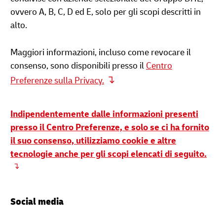
ovvero A, B, C, D ed E, solo per gli scopi descritti in
alto.
Maggiori informazioni, incluso come revocare il
consenso, sono disponibili presso il
Centro
Preferenze sulla Privacy.
Indipendentemente dalle informazioni presenti
presso il Centro Preferenze, e solo se ci ha fornito
il suo consenso, utilizziamo cookie e altre
tecnologie anche per gli scopi elencati di seguito.
Social media