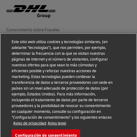
Conocimiento sobre Fraudes
Aviso Legal
Este sitio web utiliza cookies y tecnologías similares, (en
adelante "tecnologías"), que nos permiten, por ejemplo,
Condiciones de Uso
determinar la frecuencia con la que se visitan nuestras
páginas de Internet y el número de visitantes, configurar
nuestras ofertas para que sean lo más cómodas y
Aviso de Privacidad
eficientes posible y reforzar nuestras acciones de
marketing. Estas tecnologías pueden conllevar la
Información Adicional
transferencia de datos a terceros proveedores con sede en
países sin un nivel adecuado de protección de datos (por
Ajustes de cookies
ejemplo, Estados Unidos). Para más información,
incluyendo el tratamiento de datos por parte de terceros
Síganos
proveedores y la posibilidad de revocar su consentimiento
en cualquier momento, consulte su configuración en
"Configuración de consentimiento" y los siguientes enlaces
Aviso de privacidad
Aviso legal
Configuración de consentimiento