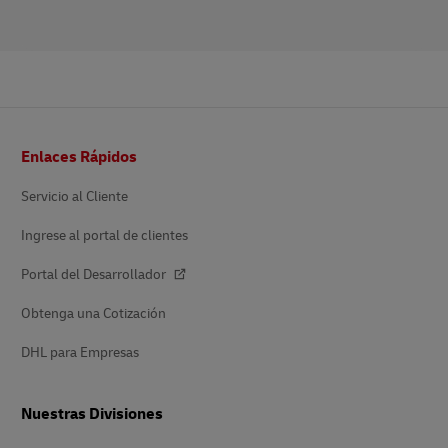
Pie
Enlaces Rápidos
de
página
Servicio al Cliente
Ingrese al portal de clientes
Portal del Desarrollador
Obtenga una Cotización
DHL para Empresas
Nuestras Divisiones