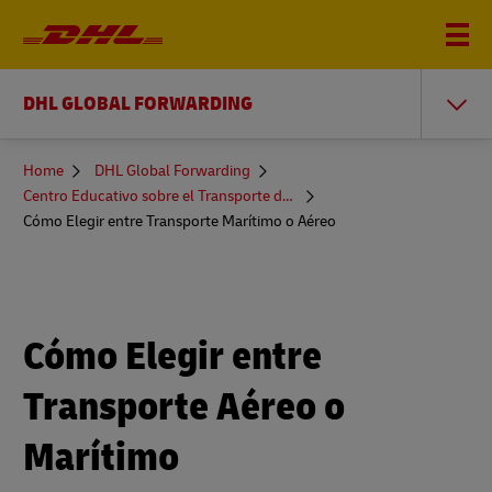
DHL GLOBAL FORWARDING
You
Home
DHL Global Forwarding
are
Centro Educativo sobre el Transporte de Mercancías
here
Cómo Elegir entre Transporte Marítimo o Aéreo
Cómo Elegir entre
Transporte Aéreo o
Marítimo