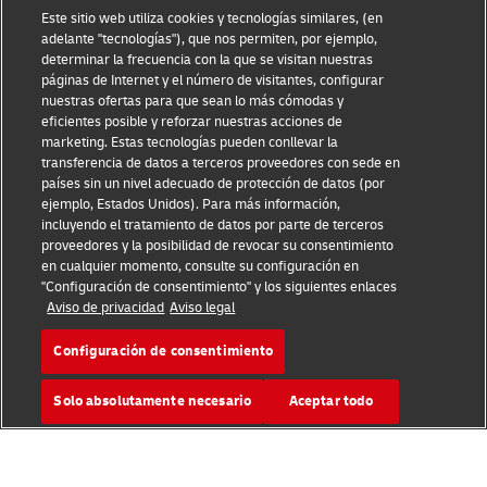
Aviso Legal
Este sitio web utiliza cookies y tecnologías similares, (en
adelante "tecnologías"), que nos permiten, por ejemplo,
Condiciones de Uso
determinar la frecuencia con la que se visitan nuestras
páginas de Internet y el número de visitantes, configurar
nuestras ofertas para que sean lo más cómodas y
Aviso de Privacidad
eficientes posible y reforzar nuestras acciones de
marketing. Estas tecnologías pueden conllevar la
Información Adicional
transferencia de datos a terceros proveedores con sede en
países sin un nivel adecuado de protección de datos (por
Ajustes de cookies
ejemplo, Estados Unidos). Para más información,
incluyendo el tratamiento de datos por parte de terceros
Síganos
proveedores y la posibilidad de revocar su consentimiento
en cualquier momento, consulte su configuración en
"Configuración de consentimiento" y los siguientes enlaces
Aviso de privacidad
Aviso legal
Configuración de consentimiento
2026 © - todos los derechos reservados
Solo absolutamente necesario
Aceptar todo