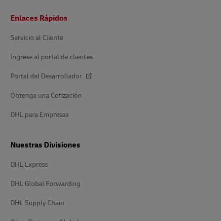
Pie
Enlaces Rápidos
de
página
Servicio al Cliente
Ingrese al portal de clientes
Portal del Desarrollador
Obtenga una Cotización
DHL para Empresas
Nuestras Divisiones
DHL Express
DHL Global Forwarding
DHL Supply Chain