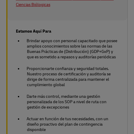
Ciencias Biólogicas
Estamos Aquí Para
Brindar apoyo con personal capacitado que posee
amplios conocimientos sobre las normas de las
Buenas Prácticas de (Distribución) (GDP+GxP) y
que es sometido a repasos y auditorías periódicas
Proporcionarte confianza y seguridad totales.
Nuestro proceso de certificación y auditoría se
dirige de forma centralizada para mantener el
cumplimiento global
Darte más control, mediante una gestión
personalizada de los SOP a nivel de ruta con
gestión de excepciones
Actuar en función de tus necesidades, con un
diseño proactivo del plan de contingencia
disponible