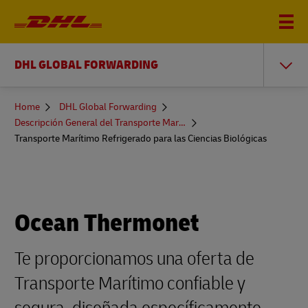
DHL GLOBAL FORWARDING
You
Home
DHL Global Forwarding
are
Descripción General del Transporte Marítimo
here
Transporte Marítimo Refrigerado para las Ciencias Biológicas
Ocean Thermonet
Te proporcionamos una oferta de
Transporte Marítimo confiable y