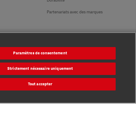
Durabilité
Partenariats avec des marques
Suivez-nous
Paramètres de consentement
Strictement nécessaire uniquement
Tout accepter