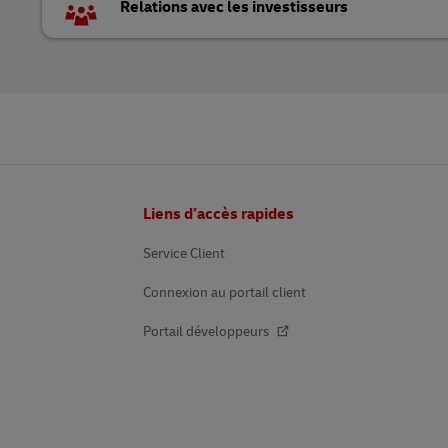
Relations avec les investisseurs
Pied
Liens d’accès rapides
de
page
Service Client
Connexion au portail client
Portail développeurs