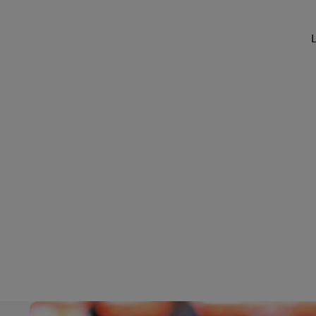
LifeTrack
En savoir plus sur les portails
L
En savoir plus sur les portails