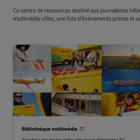
Ce centre de ressources destiné aux journalistes hé
multimédia utiles, une liste d’événements presse et un
Bibliothèque multimédia
Accéder à des images utiles, séquences d’émissions TV,