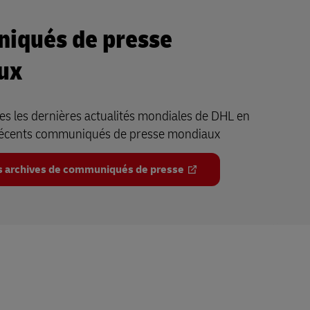
iqués de presse
ux
s les dernières actualités mondiales de DHL en
récents communiqués de presse mondiaux
s archives de communiqués de presse