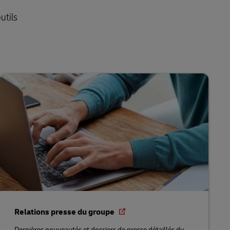
utils
Relations presse du groupe
Dernières nouveautés et dossiers de presse détaillés du