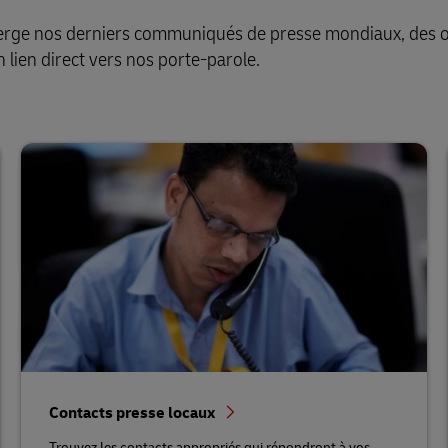
berge nos derniers communiqués de presse mondiaux, des o
 lien direct vers nos porte-parole.
Contacts presse locaux
Trouvez les contacts appropriés qui répondront à vos