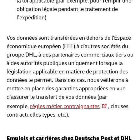
la loi applicable (par exemple, pour remplir une
obligation légale pendant le traitement de
l’expédition).
Vos données sont transférées en dehors de l'Espace
économique européen (EEE) à d'autres sociétés du
groupe DHL, à des partenaires commerciaux tiers ou
à des autorités publiques uniquement lorsque la
législation applicable en matière de protection des
données le permet. Dans ces cas, nous veillerons à
mettre en place des garanties appropriées en vue
d’assurer le transfert de vos données (par
exemple,
règles métier contraignantes
, clauses
contractuelles types, etc.).
Emplois et carrières chez Deutsche Post et DHL