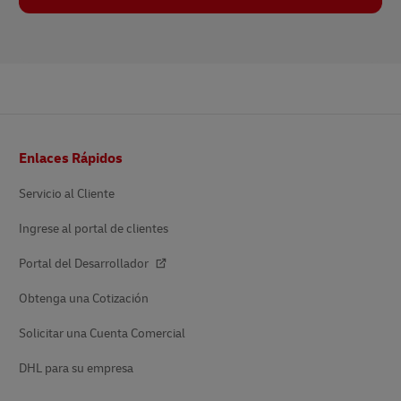
Pie
Enlaces Rápidos
de
pagina
Servicio al Cliente
Ingrese al portal de clientes
Portal del Desarrollador
Obtenga una Cotización
Solicitar una Cuenta Comercial
DHL para su empresa