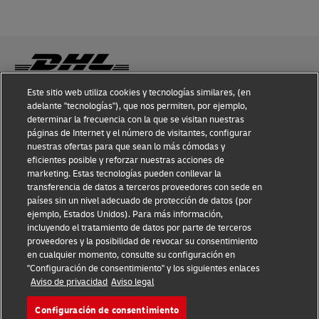
Este sitio web utiliza cookies y tecnologías similares, (en
adelante "tecnologías"), que nos permiten, por ejemplo,
Conocimiento sobre Fraudes
determinar la frecuencia con la que se visitan nuestras
páginas de Internet y el número de visitantes, configurar
Aviso Legal
nuestras ofertas para que sean lo más cómodas y
eficientes posible y reforzar nuestras acciones de
Condiciones de Uso
marketing. Estas tecnologías pueden conllevar la
transferencia de datos a terceros proveedores con sede en
Aviso de privacidad
países sin un nivel adecuado de protección de datos (por
ejemplo, Estados Unidos). Para más información,
Información Adicional
incluyendo el tratamiento de datos por parte de terceros
proveedores y la posibilidad de revocar su consentimiento
Ajustes de Cookies
en cualquier momento, consulte su configuración en
"Configuración de consentimiento" y los siguientes enlaces
Aviso de privacidad
Aviso legal
Síganos
Configuración de consentimiento