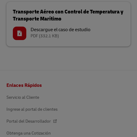
Transporte Aéreo con Control de Temperatura y
Transporte Marítimo
Descargue el caso de estudio
PDF
(332.1 KB)
Pie
Enlaces Rápidos
de
pagina
Servicio al Cliente
Ingrese al portal de clientes
Portal del Desarrollador
Obtenga una Cotización