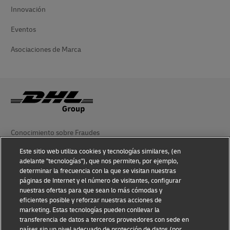
Innovación
Eventos
Asociaciones de Marca
Conocimiento sobre Fraudes
Este sitio web utiliza cookies y tecnologías similares, (en
Aviso Legal
adelante "tecnologías"), que nos permiten, por ejemplo,
determinar la frecuencia con la que se visitan nuestras
Condiciones de Uso
páginas de Internet y el número de visitantes, configurar
nuestras ofertas para que sean lo más cómodas y
Aviso de privacidad
eficientes posible y reforzar nuestras acciones de
marketing. Estas tecnologías pueden conllevar la
Información Adicional
transferencia de datos a terceros proveedores con sede en
países sin un nivel adecuado de protección de datos (por