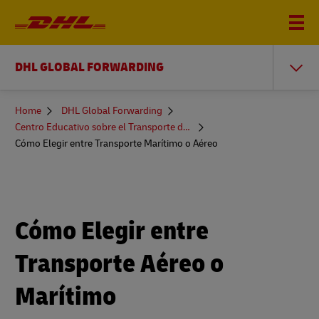
DHL GLOBAL FORWARDING
You
Home
DHL Global Forwarding
are
Centro Educativo sobre el Transporte de Mercancías
here
Cómo Elegir entre Transporte Marítimo o Aéreo
Cómo Elegir entre
Transporte Aéreo o
Marítimo