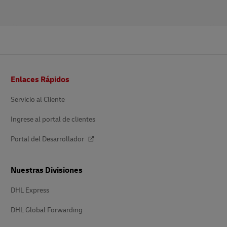
Pie
Enlaces Rápidos
de
página
Servicio al Cliente
Ingrese al portal de clientes
Portal del Desarrollador
Nuestras Divisiones
DHL Express
DHL Global Forwarding