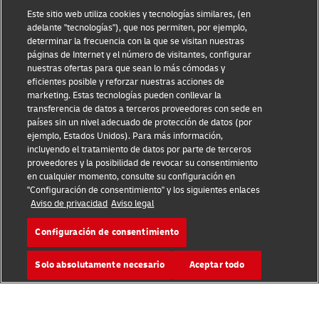
Aviso Legal
Este sitio web utiliza cookies y tecnologías similares, (en
adelante "tecnologías"), que nos permiten, por ejemplo,
Condiciones de Uso
determinar la frecuencia con la que se visitan nuestras
páginas de Internet y el número de visitantes, configurar
nuestras ofertas para que sean lo más cómodas y
Aviso de Privacidad
eficientes posible y reforzar nuestras acciones de
marketing. Estas tecnologías pueden conllevar la
Información Adicional
transferencia de datos a terceros proveedores con sede en
países sin un nivel adecuado de protección de datos (por
Ajustes de cookies
ejemplo, Estados Unidos). Para más información,
incluyendo el tratamiento de datos por parte de terceros
Síganos
proveedores y la posibilidad de revocar su consentimiento
en cualquier momento, consulte su configuración en
"Configuración de consentimiento" y los siguientes enlaces
Aviso de privacidad
Aviso legal
Configuración de consentimiento
2026 © - todos los derechos reservados
Solo absolutamente necesario
Aceptar todo