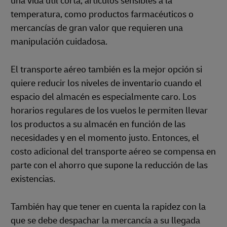
una vida útil corta, artículos sensibles a la
temperatura, como productos farmacéuticos o
mercancías de gran valor que requieren una
manipulación cuidadosa.
El transporte aéreo también es la mejor opción si
quiere reducir los niveles de inventario cuando el
espacio del almacén es especialmente caro. Los
horarios regulares de los vuelos le permiten llevar
los productos a su almacén en función de las
necesidades y en el momento justo. Entonces, el
costo adicional del transporte aéreo se compensa en
parte con el ahorro que supone la reducción de las
existencias.
También hay que tener en cuenta la rapidez con la
que se debe despachar la mercancía a su llegada