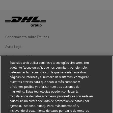
Conocimiento sobre Fraudes
Aviso Legal
Condiciones de Uso
Este sitio web utiliza cookies y tecnologías similares, (en
Aviso de Privacidad
adelante "tecnologías"), que nos permiten, por ejemplo,
determinar la frecuencia con la que se visitan nuestras
Información Adicional
páginas de Internet y el número de visitantes, configurar
nuestras ofertas para que sean lo más cómodas y
Ajustes de cookies
eficientes posible y reforzar nuestras acciones de
marketing. Estas tecnologías pueden conllevar la
transferencia de datos a terceros proveedores con sede en
Síganos
países sin un nivel adecuado de protección de datos (por
ejemplo, Estados Unidos). Para más información,
incluyendo el tratamiento de datos por parte de terceros