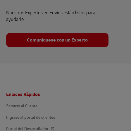
Nuestros Expertos en Envíos están listos para
ayudarle
Comuníquese con un Experto
Pie
Enlaces Rápidos
de
página
Servicio al Cliente
Ingrese al portal de clientes
Portal del Desarrollador