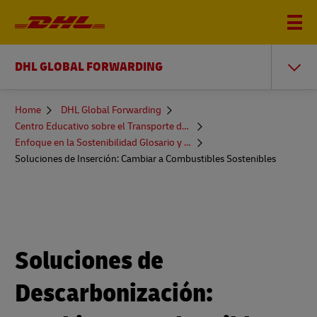
DHL GLOBAL FORWARDING
You
Home
DHL Global Forwarding
are
Centro Educativo sobre el Transporte de Mercancías
here
Enfoque en la Sostenibilidad Glosario y Más
Soluciones de Inserción: Cambiar a Combustibles Sostenibles
Soluciones de
Descarbonización: