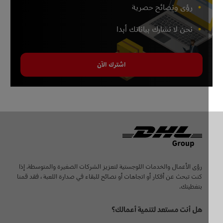
رؤى ونصائح حصرية
نحن لا نشارك بياناتك أبدا
اشترك الآن
Foo
رؤى الأعمال والخدمات اللوجستية لتعزيز الشركات الصغيرة والمتوسطة. إذا
كنت تبحث عن أفكار أو اتجاهات أو نصائح للبقاء في صدارة اللعبة ، فقد قمنا
بتغطيتك.
هل أنت مستعد لتنمية أعمالك؟