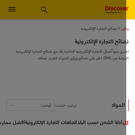
تشارات الأعمال الصغيرة والخدمات اللوجستية العالمية | اكتشف دي إتش إل
طن
نصائح التجارة الإلكترونية
ائح التجارة الإلكترونية
ترق نمو أعمال التجارة الإلكترونية الخاصة بك مع نصائح التجارة الإلكترونية
من DHL. اعثر على نصائح ورؤى الخبراء لتعزيز عملك.
المواد
ترتيب حسب
اوصت
ل
أدلة الشحن حسب البلد
اتجاهات التجارة الإلكترونية
أفضل ممارسات الت