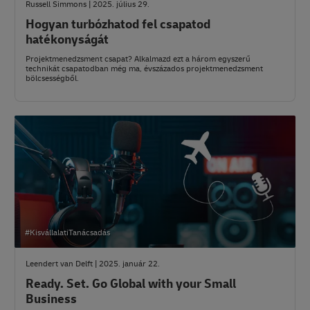
Russell Simmons | 2025. július 29.
Hogyan turbózhatod fel csapatod
hatékonyságát
Projektmenedzsment csapat? Alkalmazd ezt a három egyszerű
technikát csapatodban még ma, évszázados projektmenedzsment
bölcsességből.
#KisvállalatiTanácsadás
Leendert van Delft | 2025. január 22.
Ready. Set. Go Global with your Small
Business