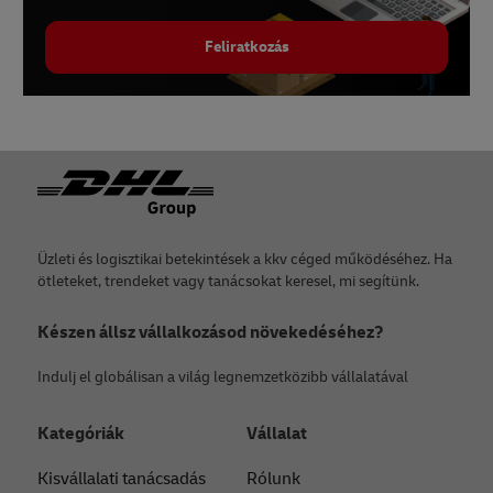
Feliratkozás
Lábléc
Üzleti és logisztikai betekintések a kkv céged működéséhez. Ha
ötleteket, trendeket vagy tanácsokat keresel, mi segítünk.
Készen állsz vállalkozásod növekedéséhez?
Indulj el globálisan a világ legnemzetközibb vállalatával
Kategóriák
Vállalat
Kisvállalati tanácsadás
Rólunk