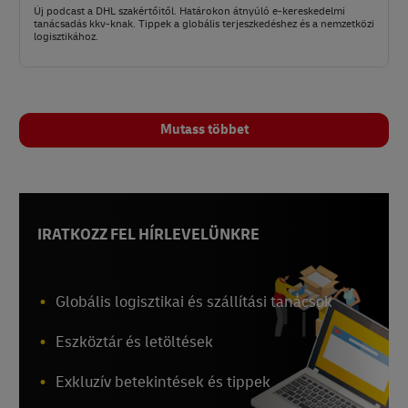
Új podcast a DHL szakértőitől. Határokon átnyúló e-kereskedelmi
tanácsadás kkv-knak. Tippek a globális terjeszkedéshez és a nemzetközi
logisztikához.
Mutass többet
IRATKOZZ FEL HÍRLEVELÜNKRE
Globális logisztikai és szállítási tanácsok
Eszköztár és letöltések
Exkluzív betekintések és tippek