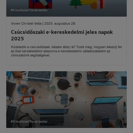
#KisvállalatiTanácsadás
Vivien Christel Vella | 2025. augusztus 28.
Csúcsidőszaki e-kereskedelmi jeles napok
2025
Közeledik a csúcsidőszak, készen állsz rá? Tudd meg, hogyan készülj fel
az őszi kereskedelmi szezonra e-kereskedelmi vállalkozásként az
útmutatónk segítségével.
#KisvállalatiTanácsadás