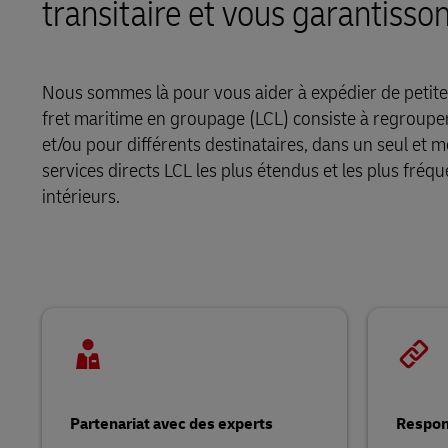
transitaire et vous garantisso
LifeTrack
Nous sommes là pour vous aider à expédier de petite
En savoir plus sur les portails
fret maritime en groupage (LCL) consiste à regrouper
et/ou pour différents destinataires, dans un seul et
services directs LCL les plus étendus et les plus fréqu
intérieurs.
Partenariat avec des experts
Respon