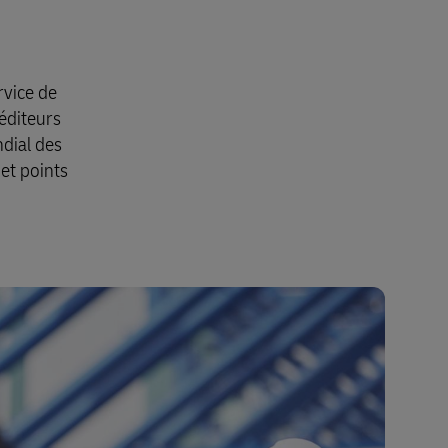
rvice de
éditeurs
dial des
 et points