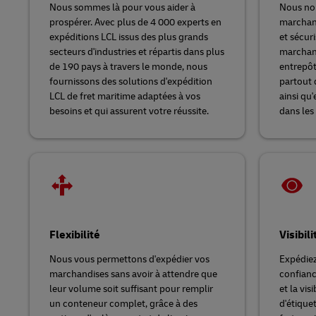
Nous sommes là pour vous aider à
Nous nou
prospérer. Avec plus de 4 000 experts en
marchand
expéditions LCL issus des plus grands
et sécur
secteurs d'industries et répartis dans plus
marchan
de 190 pays à travers le monde, nous
entrepôt
fournissons des solutions d'expédition
partout 
LCL de fret maritime adaptées à vos
ainsi qu'
besoins et qui assurent votre réussite.
dans les
Flexibilité
Visibil
Nous vous permettons d'expédier vos
Expédiez
marchandises sans avoir à attendre que
confianc
leur volume soit suffisant pour remplir
et la vis
un conteneur complet, grâce à des
d'étique