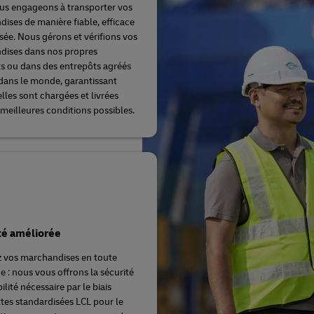
s engageons à transporter vos
ises de manière fiable, efficace
isée. Nous gérons et vérifions vos
dises dans nos propres
s ou dans des entrepôts agréés
dans le monde, garantissant
elles sont chargées et livrées
 meilleures conditions possibles.
ité améliorée
 vos marchandises en toute
e : nous vous offrons la sécurité
ibilité nécessaire par le biais
ttes standardisées LCL pour le