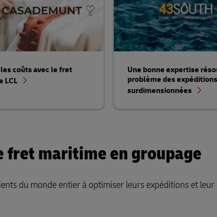
les coûts avec le fret
Une bonne expertise résou
problème des expédition
e LCL
surdimensionnées
 fret maritime en groupage
nts du monde entier à optimiser leurs expéditions et leur 