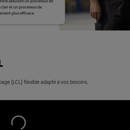
itime assurant un processus de
 clair et un processus de
ment plus efficace.
L
ge (LCL) flexible adapté à vos besoins.