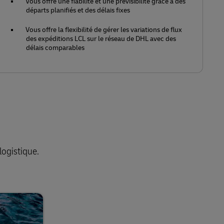
Vous offre une fiabilité et une prévisibilité grâce à des
départs planifiés et des délais fixes
Vous offre la flexibilité de gérer les variations de flux
des expéditions LCL sur le réseau de DHL avec des
délais comparables
logistique.