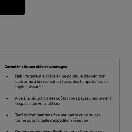
Caractéristiques clés et avantages
Fiabilité garantie grâce à une politique d'expédition
conforme à la réservation ; avec des temps de transit
rapides assurés
Aide à la réduction des coûts ; vous payez uniquement
l'espace que vous utilisez
Tarif de fret maritime fixe par mètre cube ou par
tonne pour la taille d'expédition réservée
Options entièrement flexibles pour répondre à vos