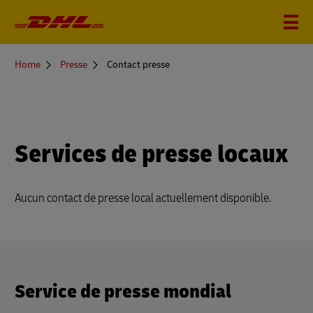
You
Home
Presse
Contact presse
are
here
Services de presse locaux
Aucun contact de presse local actuellement disponible.
Service de presse mondial