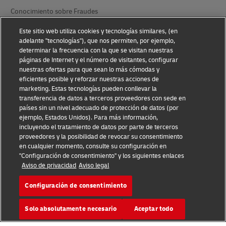
Conocimiento sobre Fraudes
Aviso Legal
Este sitio web utiliza cookies y tecnologías similares, (en
adelante "tecnologías"), que nos permiten, por ejemplo,
determinar la frecuencia con la que se visitan nuestras
Condiciones de Uso
páginas de Internet y el número de visitantes, configurar
nuestras ofertas para que sean lo más cómodas y
Aviso de privacidad
eficientes posible y reforzar nuestras acciones de
marketing. Estas tecnologías pueden conllevar la
Información Adicional
transferencia de datos a terceros proveedores con sede en
países sin un nivel adecuado de protección de datos (por
Ajustes de Cookies
ejemplo, Estados Unidos). Para más información,
incluyendo el tratamiento de datos por parte de terceros
Síganos
proveedores y la posibilidad de revocar su consentimiento
en cualquier momento, consulte su configuración en
"Configuración de consentimiento" y los siguientes enlaces
Aviso de privacidad
Aviso legal
Configuración de consentimiento
2026 © - todos los derechos reservados
Solo absolutamente necesario
Aceptar todo