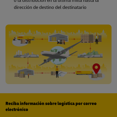
o la distribución en la última milla hasta la
dirección de destino del destinatario
Reciba información sobre logística por correo
electrónico