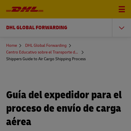
DHL GLOBAL FORWARDING
You
Home
DHL Global Forwarding
are
Centro Educativo sobre el Transporte de Mercancías
here
Shippers Guide to Air Cargo Shipping Process
Guía del expedidor para el
proceso de envío de carga
aérea