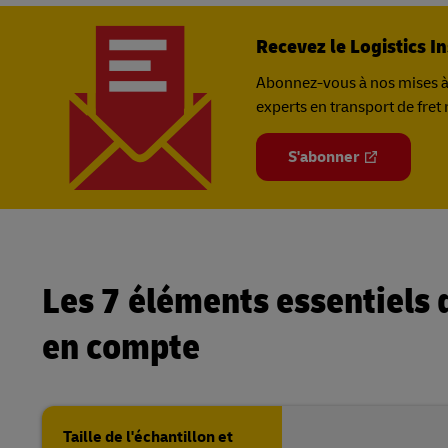
Recevez le Logistics In
Abonnez-vous à nos mises à j
experts en transport de fret
S'abonner
Les 7 éléments essentiels d
en compte
Taille de l'échantillon et