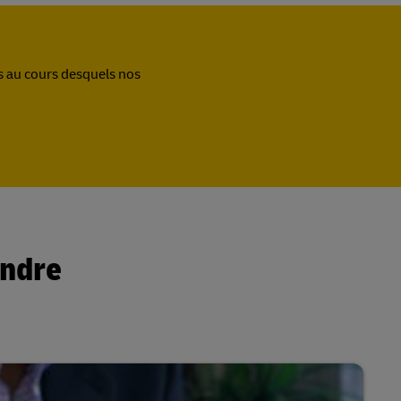
s au cours desquels nos
endre