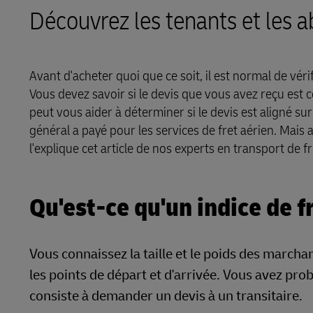
Découvrez les tenants et les a
LifeTrack
En savoir plus sur les portails
Avant d'acheter quoi que ce soit, il est normal de véri
Vous devez savoir si le devis que vous avez reçu est 
peut vous aider à déterminer si le devis est aligné su
général a payé pour les services de fret aérien. Mais 
l'explique cet article de nos experts en transport de fr
Qu'est-ce qu'un indice de f
Vous connaissez la taille et le poids des march
les points de départ et d'arrivée. Vous avez pro
consiste à demander un devis à un transitaire.