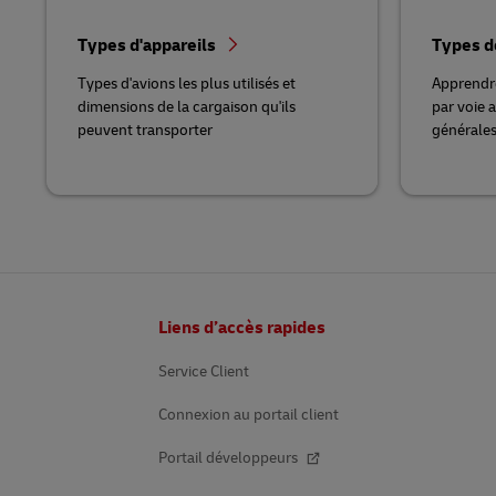
Types d'appareils
Types d
Types d'avions les plus utilisés et
Apprendre
dimensions de la cargaison qu'ils
par voie 
peuvent transporter
générales
Pied
Liens d’accès rapides
de
page
Service Client
Connexion au portail client
Portail développeurs