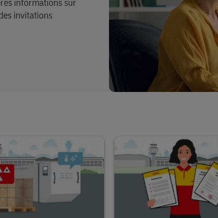
ères informations sur
des invitations