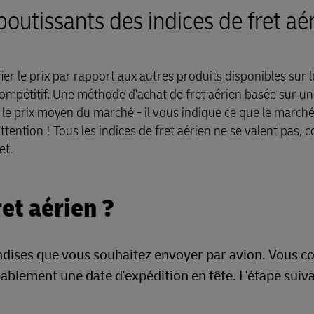
boutissants des indices de fret aé
fier le prix par rapport aux autres produits disponibles sur 
compétitif. Une méthode d'achat de fret aérien basée sur un
r le prix moyen du marché - il vous indique ce que le march
attention ! Tous les indices de fret aérien ne se valent pas,
et.
ret aérien ?
andises que vous souhaitez envoyer par avion. Vous c
bablement une date d'expédition en tête. L'étape suiv