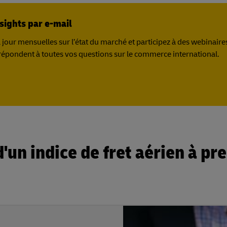
sights par e-mail
our mensuelles sur l’état du marché et participez à des webinaire
 répondent à toutes vos questions sur le commerce international.
'un indice de fret aérien à pr