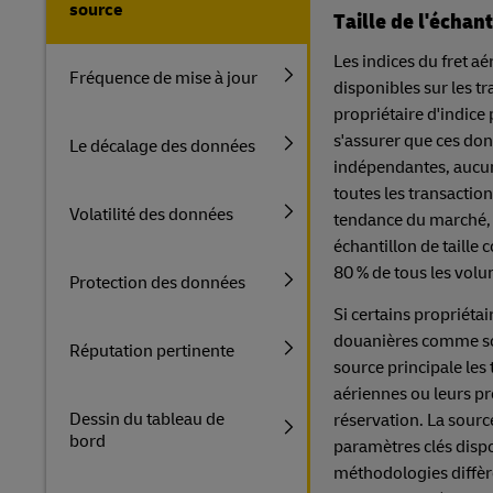
source
Taille de l'échan
Les indices du fret 
Fréquence de mise à jour
disponibles sur les t
propriétaire d'indic
s'assurer que ces don
Le décalage des données
indépendantes, aucun
toutes les transaction
Volatilité des données
tendance du marché, i
échantillon de taille
80 % de tous les vol
Protection des données
Si certains propriétai
douanières comme so
Réputation pertinente
source principale les
aériennes ou leurs p
Dessin du tableau de
réservation. La sourc
bord
paramètres clés dispo
méthodologies diffèr