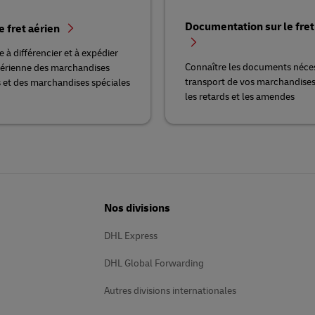
Documentation sur le fret
e fret aérien
 à différencier et à expédier
Connaître les documents néces
aérienne des marchandises
transport de vos marchandises 
 et des marchandises spéciales
les retards et les amendes
Nos divisions
DHL Express
DHL Global Forwarding
Autres divisions internationales