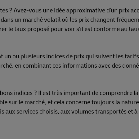
entes ? Avez-vous une idée approximative d'un prix ac
er dans un marché volatil où les prix changent fréqu
 le taux proposé pour voir s'il est conforme au tau
 un ou plusieurs indices de prix qui suivent les tarifs
arché, en combinant ces informations avec des donn
bons indices ? Il est très important de comprendre la
le sur le marché, et cela concerne toujours la nature
mis aux services choisis, aux volumes transportés et à 