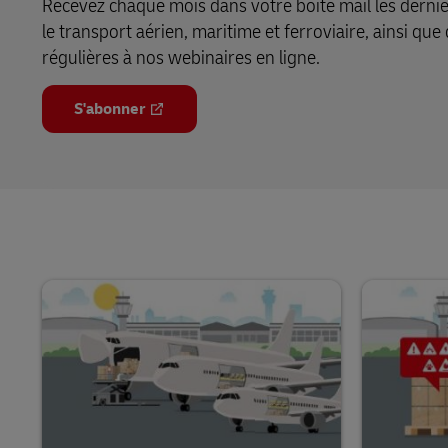
Recevez chaque mois dans votre boîte mail les derni
le transport aérien, maritime et ferroviaire, ainsi que 
régulières à nos webinaires en ligne.
S'abonner