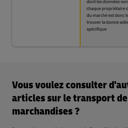
dont les données sont
chaque propriétaire d'
du marché est donc to
trouver la bonne adéq
spécifique
Vous voulez consulter d'au
articles sur le transport de
marchandises ?