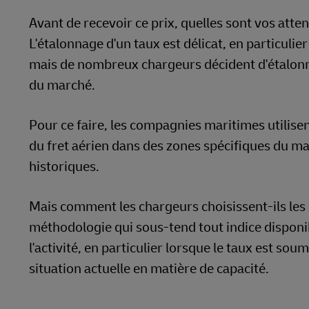
Avant de recevoir ce prix, quelles sont vos att
L'étalonnage d'un taux est délicat, en particuli
mais de nombreux chargeurs décident d'étalonner
du marché.
Pour ce faire, les compagnies maritimes utilisent
du fret aérien dans des zones spécifiques du m
historiques.
Mais comment les chargeurs choisissent-ils les 
méthodologie qui sous-tend tout indice disponib
l'activité, en particulier lorsque le taux est sou
situation actuelle en matière de capacité.