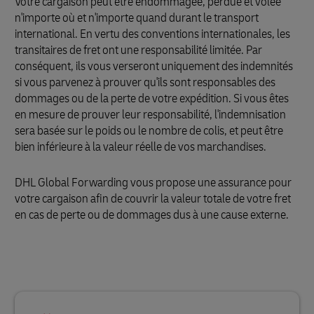
Votre cargaison peut être endommagée, perdue et volée
n'importe où et n'importe quand durant le transport
international. En vertu des conventions internationales, les
transitaires de fret ont une responsabilité limitée. Par
conséquent, ils vous verseront uniquement des indemnités
si vous parvenez à prouver qu'ils sont responsables des
dommages ou de la perte de votre expédition. Si vous êtes
en mesure de prouver leur responsabilité, l'indemnisation
sera basée sur le poids ou le nombre de colis, et peut être
bien inférieure à la valeur réelle de vos marchandises.
DHL Global Forwarding vous propose une assurance pour
votre cargaison afin de couvrir la valeur totale de votre fret
en cas de perte ou de dommages dus à une cause externe.