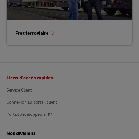
Fret ferroviaire
Pied
Liens d’accès rapides
de
page
Service Client
Connexion au portail client
Portail développeurs
Nos divisions