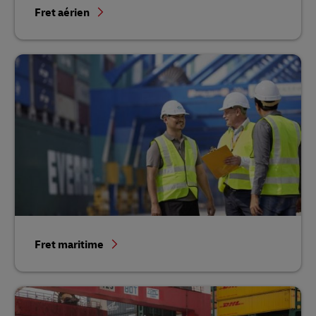
Fret aérien
Fret maritime