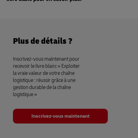
Plus de détails ?
Inscrivez-vous maintenant pour
recevoir le livre blanc « Exploiter
la vraie valeur de votre chaîne
logistique : réussir grâce à une
gestion durable de la chaîne
logistique »
Inscrivez-vous maintenant