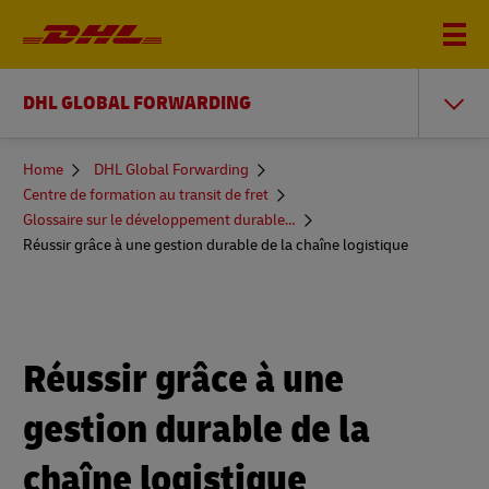
DHL GLOBAL FORWARDING
You
Home
DHL Global Forwarding
are
Centre de formation au transit de fret
here
Glossaire sur le développement durable et plus encore
Réussir grâce à une gestion durable de la chaîne logistique
Réussir grâce à une
gestion durable de la
chaîne logistique