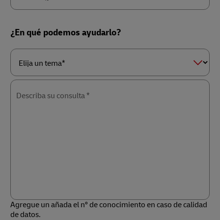
País/Región*
¿En qué podemos ayudarlo?
Elija
un
tema*
Describa su consulta *
Agregue un añada el nº de conocimiento en caso de calidad
de datos.