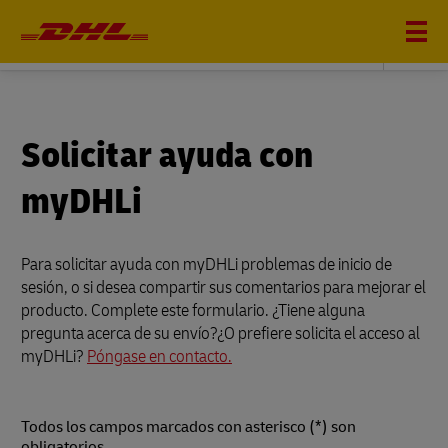
DHL GLOBAL FORWARDING
Solicitar ayuda con
myDHLi
Para solicitar ayuda con myDHLi problemas de inicio de
sesión, o si desea compartir sus comentarios para mejorar el
producto. Complete este formulario. ¿Tiene alguna
pregunta acerca de su envío?¿O prefiere solicita el acceso al
myDHLi?
Póngase en contacto.
Todos los campos marcados con asterisco (*) son
obligatorios.