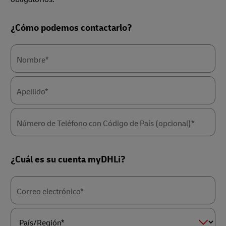
Forms
¿Cómo podemos contactarlo?
Summary
Nombre*
Apellido*
Número de Teléfono con Código de País (opcional)*
¿Cuál es su cuenta myDHLi?
Correo electrónico*