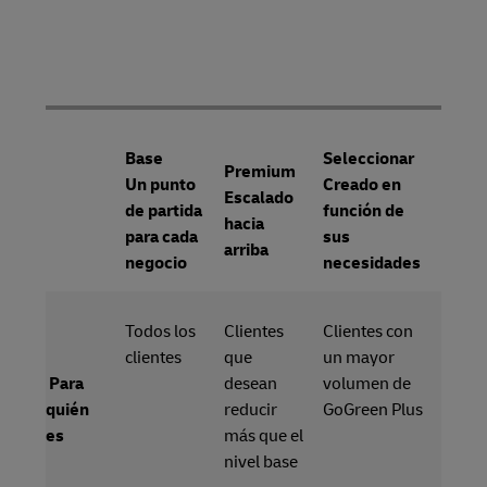
Base
Seleccionar
Premium
Un punto
Creado en
Escalado
de partida
función de
hacia
para cada
sus
arriba
negocio
necesidades
Todos los
Clientes
Clientes con
clientes
que
un mayor
Para
desean
volumen de
quién
reducir
GoGreen Plus
es
más que el
nivel base