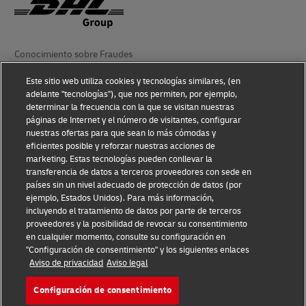
Conocimiento sobre Fraudes
Aviso Legal
Este sitio web utiliza cookies y tecnologías similares, (en
adelante "tecnologías"), que nos permiten, por ejemplo,
Condiciones de Uso
determinar la frecuencia con la que se visitan nuestras
páginas de Internet y el número de visitantes, configurar
nuestras ofertas para que sean lo más cómodas y
Aviso de Privacidad
eficientes posible y reforzar nuestras acciones de
marketing. Estas tecnologías pueden conllevar la
Información Adicional
transferencia de datos a terceros proveedores con sede en
países sin un nivel adecuado de protección de datos (por
Ajustes de cookies
ejemplo, Estados Unidos). Para más información,
incluyendo el tratamiento de datos por parte de terceros
Síganos
proveedores y la posibilidad de revocar su consentimiento
en cualquier momento, consulte su configuración en
"Configuración de consentimiento" y los siguientes enlaces
Aviso de privacidad
Aviso legal
Configuración de consentimiento
2026 © - todos los derechos reservados