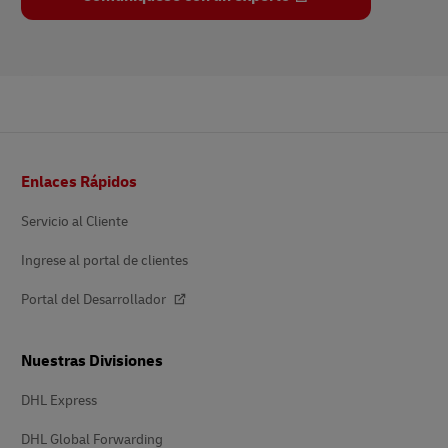
Pie
Enlaces Rápidos
de
página
Servicio al Cliente
Ingrese al portal de clientes
Portal del Desarrollador
Nuestras Divisiones
DHL Express
DHL Global Forwarding