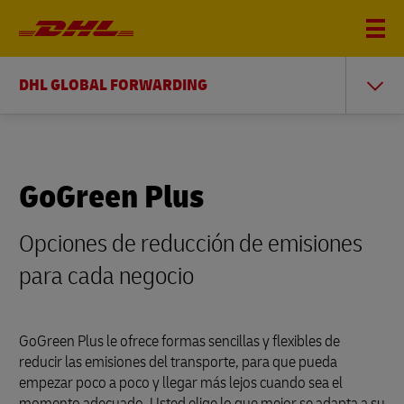
DHL GLOBAL FORWARDING
GoGreen Plus
Opciones de reducción de emisiones
para cada negocio
GoGreen Plus le ofrece formas sencillas y flexibles de
reducir las emisiones del transporte, para que pueda
empezar poco a poco y llegar más lejos cuando sea el
momento adecuado. Usted elige lo que mejor se adapta a su