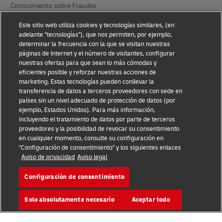
Conocimiento sobre Fraudes
Aviso Legal
Este sitio web utiliza cookies y tecnologías similares, (en
adelante "tecnologías"), que nos permiten, por ejemplo,
determinar la frecuencia con la que se visitan nuestras
Condiciones de Uso
páginas de Internet y el número de visitantes, configurar
nuestras ofertas para que sean lo más cómodas y
Aviso de Privacidad
eficientes posible y reforzar nuestras acciones de
marketing. Estas tecnologías pueden conllevar la
Información Adicional
transferencia de datos a terceros proveedores con sede en
países sin un nivel adecuado de protección de datos (por
Ajustes de cookies
ejemplo, Estados Unidos). Para más información,
incluyendo el tratamiento de datos por parte de terceros
Síganos
proveedores y la posibilidad de revocar su consentimiento
en cualquier momento, consulte su configuración en
"Configuración de consentimiento" y los siguientes enlaces
Aviso de privacidad
Aviso legal
Configuración de consentimiento
2026 © - todos los derechos reservados
Solo absolutamente necesario
Aceptar todo