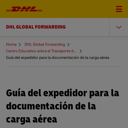
DHL GLOBAL FORWARDING
You
Home
DHL Global Forwarding
are
Centro Educativo sobre el Transporte de Mercancías
here
Guía del expedidor para la documentación de la carga aérea
Guía del expedidor para la
documentación de la
carga aérea