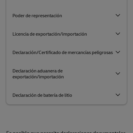
Poder de representación
Licencia de exportación/importación
Declaración/Certificado de mercancías peligrosas
Declaración aduanera de
exportación/importación
Declaración de batería de litio