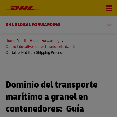
DHL GLOBAL FORWARDING
You
Home
DHL Global Forwarding
are
Centro Educativo sobre el Transporte de Mercancías
here
Containerized Bulk Shipping Process
Dominio del transporte
marítimo a granel en
contenedores: Guía