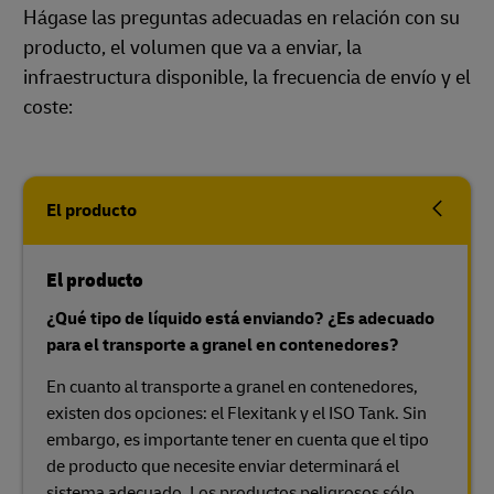
Hágase las preguntas adecuadas en relación con su
producto, el volumen que va a enviar, la
infraestructura disponible, la frecuencia de envío y el
coste:
El producto
El producto
¿Qué tipo de líquido está enviando? ¿Es adecuado
para el transporte a granel en contenedores?
En cuanto al transporte a granel en contenedores,
existen dos opciones: el Flexitank y el ISO Tank. Sin
embargo, es importante tener en cuenta que el tipo
de producto que necesite enviar determinará el
sistema adecuado. Los productos peligrosos sólo