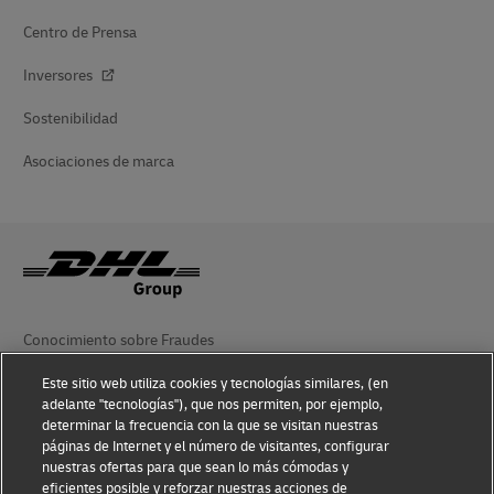
Centro de Prensa
Inversores
Sostenibilidad
Asociaciones de marca
Conocimiento sobre Fraudes
Aviso Legal
Este sitio web utiliza cookies y tecnologías similares, (en
adelante "tecnologías"), que nos permiten, por ejemplo,
Condiciones de Uso
determinar la frecuencia con la que se visitan nuestras
páginas de Internet y el número de visitantes, configurar
nuestras ofertas para que sean lo más cómodas y
Aviso de Privacidad
eficientes posible y reforzar nuestras acciones de