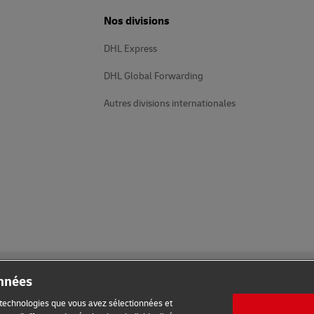
Nos divisions
DHL Express
DHL Global Forwarding
Autres divisions internationales
onnées
s technologies que vous avez sélectionnées et