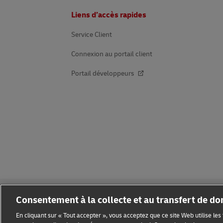
Pied
Liens d’accès rapides
de
page
Service Client
Connexion au portail client
Portail développeurs
Consentement à la collecte et au transfert de d
En cliquant sur « Tout accepter », vous acceptez que ce site Web utilise le