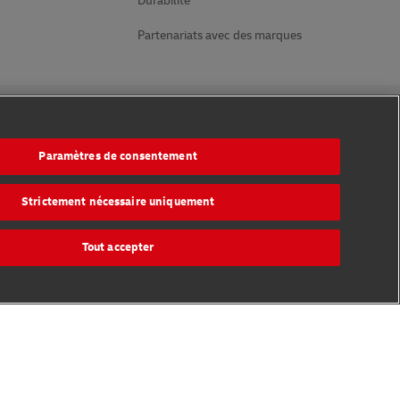
Durabilité
Partenariats avec des marques
Suivez-nous
Paramètres de consentement
Strictement nécessaire uniquement
Tout accepter