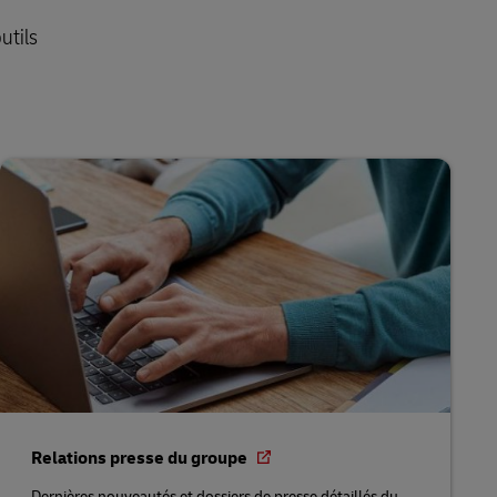
utils
Relations presse du groupe
Dernières nouveautés et dossiers de presse détaillés du