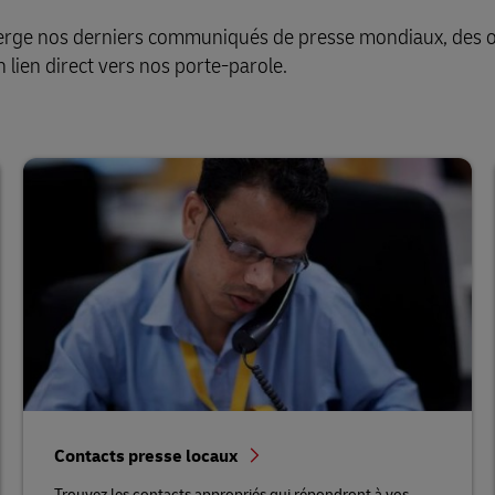
berge nos derniers communiqués de presse mondiaux, des o
 lien direct vers nos porte-parole.
Contacts presse locaux
Trouvez les contacts appropriés qui répondront à vos