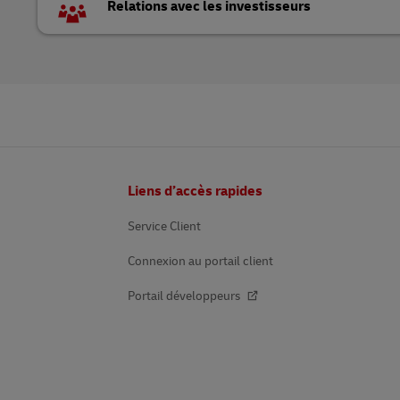
Relations avec les investisseurs
Pied
Liens d’accès rapides
de
page
Service Client
Connexion au portail client
Portail développeurs