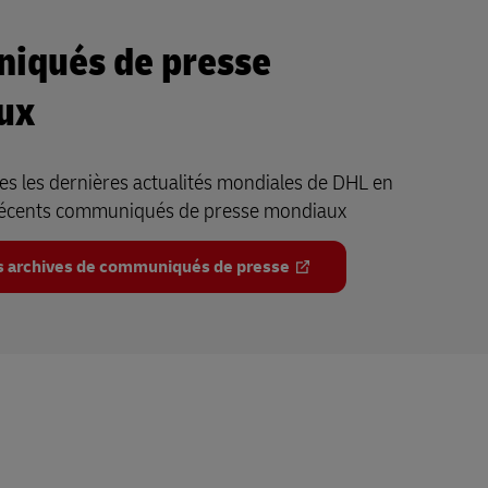
iqués de presse
ux
s les dernières actualités mondiales de DHL en
récents communiqués de presse mondiaux
s archives de communiqués de presse