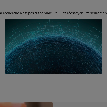
ouvrir les services de
fret
a recherche n'est pas disponible. Veuillez réessayer ultérieuremen