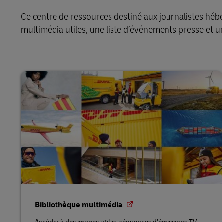
Ce centre de ressources destiné aux journalistes hé
multimédia utiles, une liste d’événements presse et un
Bibliothèque multimédia
Accéder à des images utiles, séquences d’émissions TV,