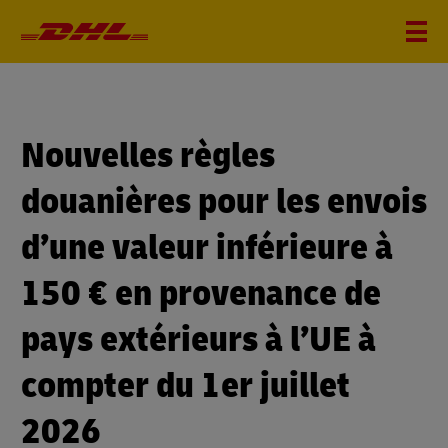
Nouvelles règles
douanières pour les envois
d’une valeur inférieure à
150 € en provenance de
pays extérieurs à l’UE à
compter du 1er juillet
2026