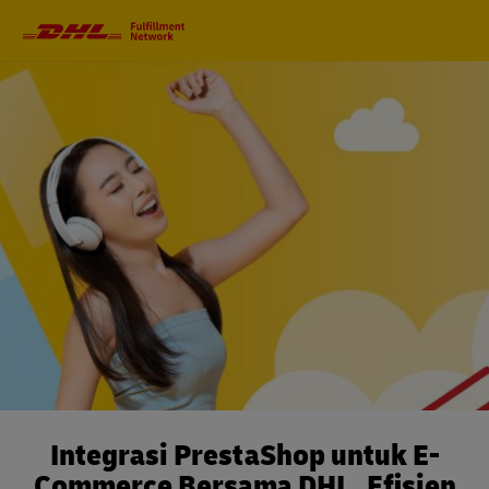
Primary
Navigation
Integrasi PrestaShop untuk E-
Commerce Bersama DHL. Efisien