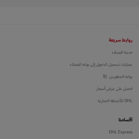
التذييل
روابط سريعة
خدمة العملاء
عمليات تسجيل الدخول إلى بوابة العملاء
بوابة المطورين
احصل على عرض أسعار
DHL للأنشطة التجارية
أقسامنا
DHL Express