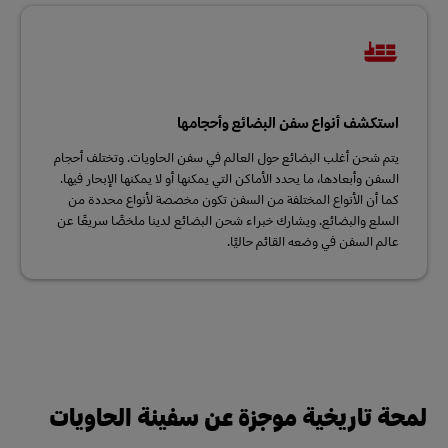
استكشف أنواع سفن البضائع وأحجامها
يتم شحن أغلب البضائع حول العالم في سفن الحاويات. وتختلف أحجام
السفن وأبعادها، ما يحدد الأماكن التي يمكنها أو لا يمكنها الإبحار فيها.
كما أن الأنواع المختلفة من السفن تكون مخصصة لأنواع محددة من
السلع والبضائع. ويشارك خبراء شحن البضائع لدينا ملخصًا سريعًا عن
عالم السفن في وضعه القائم حاليًا.
لمحة تاريخية موجزة عن سفينة الحاويات