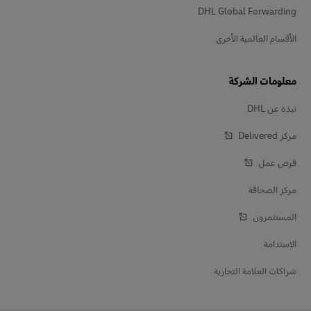
DHL Global Forwarding
الأقسام العالمية الأخرى
معلومات الشركة
نبذة عن DHL
مركز Delivered‎
فرص عمل
مركز الصحافة
المستثمرون
الاستدامة
شراكات العلامة التجارية