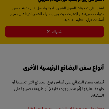
اشترك في تحديثات السوق الشهرية لدينا واحصل على دعوة لحضور
ندوات حصرية عبر الإنترنت حيث يجيب خبراء الشحن لدينا على جميع
أسئلتك حول التجارة العالمية.
اشتراك
أنواع سفن البضائع الرئيسية الأخرى
تُصنَف سفن البضائع على أساس نوع البضائع التي تحملها أو
طبيعة تغليفها (أو عدم وجود تغليف) أو طريقة تحميلها على
السفينة.
تعرَّف على جميع خيارات الشحن البحري لدى DHL