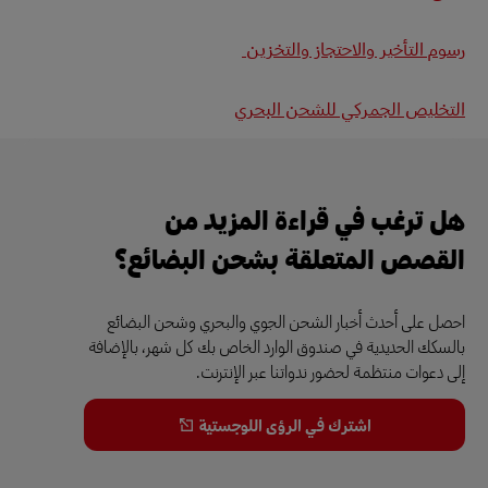
رسوم التأخير والاحتجاز والتخزين
التخليص الجمركي للشحن البحري
هل ترغب في قراءة المزيد من
القصص المتعلقة بشحن البضائع؟
احصل على أحدث أخبار الشحن الجوي والبحري وشحن البضائع
بالسكك الحديدية في صندوق الوارد الخاص بك كل شهر، بالإضافة
إلى دعوات منتظمة لحضور ندواتنا عبر الإنترنت.
اشترك في الرؤى اللوجستية