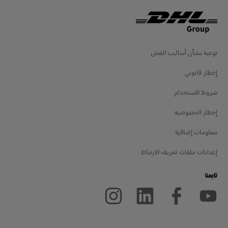
توعية بشأن أساليب الغش
إخطار قانوني
شروط الاستخدام
إخطار الخصوصية
معلومات إضافية
إعدادات ملفات تعريف الارتباط
تابعنا