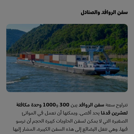
سفن الروافد والصنادل
تتراوح سعة
سفن الروافد
بين
300
و
1000 وحدة مكافئة
لعشرين قدمًا
بحد أقصى. ويمكنها أن تعمل في الموانئ
الصغيرة التي لا يمكن لسفن الحاويات كبيرة الحجم أن ترسو
فيها. وهي تنقل البضائع إلى هذه السفن الكبيرة، المشار إليها