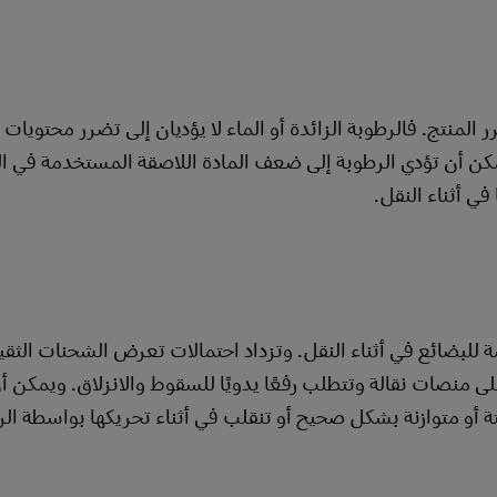
المنتج. فالرطوبة الزائدة أو الماء لا يؤديان إلى تضرر محتويات 
مكن أن تؤدي الرطوبة إلى ضعف المادة اللاصقة المستخدمة في ا
ي أثناء النقل.
نقاط تحدث فيها ملامسة للبضائع في أثناء النقل. وتزداد احتمالات تعرض الشحنات الثق
) التي لا يتم حملها على منصات نقالة وتتطلب رفعًا يدويًا للسقوط والانزلاق. ويمكن
ة أو متوازنة بشكل صحيح أو تنقلب في أثناء تحريكها بواسطة الر