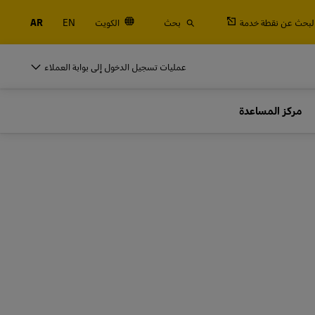
لبحث عن نقطة خدمة
بحث
الكويت
EN
AR
DHL للأنشطة التجارية
عمليات تسجيل الدخول إلى بوابة العملاء
الشاحنين المتكررين
مركز المساعدة
الجمركية
اشحن بصفة منتظمة أو كثيرًا، تعرَّف على فوائد فتح
حساب
DHL للأنشطة التجارية
الشاحنين المتكررين
خيارات الشحن المتكرر
الجمركية
اشحن بصفة منتظمة أو كثيرًا، تعرَّف على فوائد فتح
حساب
خيارات الشحن المتكرر