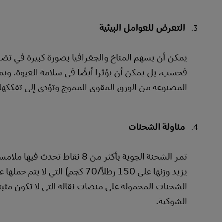
التعرض للعوامل البيئية
يمكن أن يسهم المناخ والجغرافيا بصورة كبيرة في تضرر 
فحسب، بل يمكن أن يؤثرا أيضًا في سلامة العبوة. وي
المصنوعة من الورق المقوى المموج وتؤدي إلى تفككها ف
مناولة الشحنات
تمر الشحنة الجوية بأكثر من 8 
يزيد وزنها على 150 رطلاً/70 كجم
الشحنات المحمولة على منصات نقالة التي لا تكون مثبت
الشوكية.