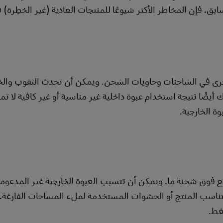
، فإن المخاطر الأكثر شيوعًا للمنتجات العادية (غير الخطِرة) ف
أخرى في الشاحنات وحاويات الشحن. ويمكن أن تحدث الثقوب وا
ضًا نتيجة استخدام عبوة داخلية غير مناسبة أو غير كافية لا تم
 الخارجية.
 فوق شحنة ما. ويمكن أن تتسبب العبوة الخارجية غير المدعوم
 لتناسب المنتج أو الحشوات المستخدمة لملء المساحات الفارغة.
غط.