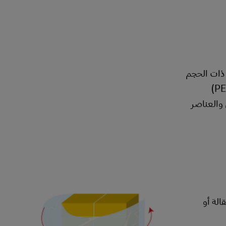
 ذات الحجم
الكبير أو الشحنات المحمولة على منصات نقالة. ويمكن أن تشمل أنواع الأربطة المستخدمة الفولاذ والنايلون والبوليستر (PET)
 والعناصر
لتمدد مقاس 70 على المنصة النقالة أو