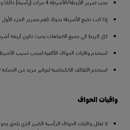
يجب تمرير الأربطة/الأشرطة 4 مرات (رأسية) دائمًا وفق معيار اتحاد النقل الجوي الدولي
إذا كنت تضع الأشرطة يدويًا، فقم بتمرير الجزء الأول أ
كرِّر الربط في جميع الاتجاهات بحيث تكون أربعة أشرط
استخدم واقيات الحواف الأفقية لتجنب تسبب الأشرطة
استخدم اللفائف الانكماشية لتوفير مزيد من الحماية لل
واقيات الحواف
لا تقلل واقيات الحواف الرأسية الضرر الذي يلحق بحو