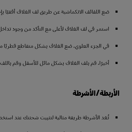
ضع اللفائف الانكماشية عن طريق لف الغلاف أفقيًا بإ
استمر في لف الغلاف لأعلى مع التأكد من وجود تداخل بنسبة 50% مع الطبقة السابقة
في الجزء العلوي، ضع الغلاف بشكل متقاطع قطريًا من 
أخيرًا، قم بلف الغلاف بشكل مائل للأسفل وقم باللف 
الأربطة/الأشرطة
تُعَد الأشرطة طريقة مثالية لتثبيت شحنتك عند استخ