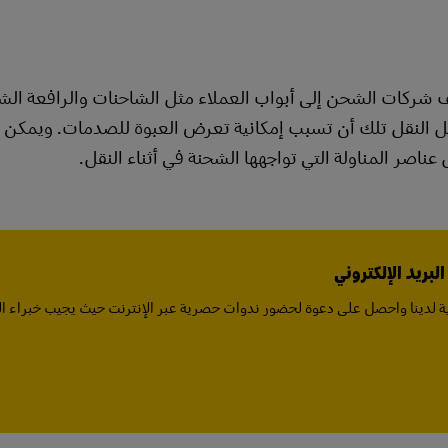
ف شركات الشحن إلى أبواب العملاء مثل الشاحنات والرافعة الش
ئل النقل تلك أن تسبب إمكانية تعرض العبوة للصدمات. ويمكن 
عناصر المناولة التي تواجهها الشحنة في أثناء النقل.
بريد الإلكتروني
 لدينا واحصل على دعوة لحضور ندوات حصرية عبر الإنترنت حيث يجيب خبراء ا