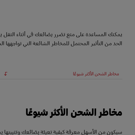
LifeTrack
تعرَّف على البوابات
يمكنك المساعدة على منع تضرر بضائعك في أثناء النقل باست
الحد من التأثير المحتمل للمخاطر الشائعة التي تواجهها ال
مخاطر الشحن الأكثر شيوعًا
مخاطر الشحن الأكثر شيوعًا
سيكون من الأسهل معرفة كيفية تعبئة بضائعك وتثبيتها بش