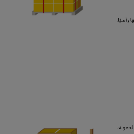
 رأسيًا.
لحمولة.