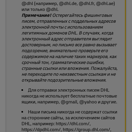
@dhl (например, @dhl.de, @dhl.fr, @dhl.ae)
или только @dhl.
Примечание!
Остерегайтесь фишинговых
писем, отправленных с поддельных адресов
электронной почты с использованием
легитимных доменов DHL. В случаях, когда
электронный адрес отправителя выглядит
достоверным, но письмо все равно вызывает
подозрение, внимательно проверьте его
содержимое на наличие таких маркеров, как
срочный тон, грамматические ошибки,
странные ссылки или вложения. Пожалуйста,
не переходите по неизвестным ссылкам и не
открывайте подозрительные вложения.
Для отправки электронных писем DHL
никогда не использует бесплатные почтовые
ящики, например, @gmail, @yahoo и другие.
Наши письма никогда не содержат ссылки
на сторонние сайты, за исключением сайтов
DHL, например: https://dhl.com/,
https://dpdhl.com/, https://group.dhl.com/,