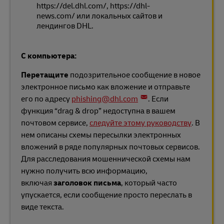
https://del.dhl.com/, https://dhl-
news.com/ или локальных сайтов и
лендингов DHL.
С компьютера:
Перетащите
подозрительное сообщение в новое
электронное письмо как вложение и отправьте
его по адресу
phishing@dhl.com
. Если
функция “drag & drop” недоступна в вашем
почтовом сервисе,
следуйте этому руководству
. В
нем описаны схемы пересылки электронных
вложений в ряде популярных почтовых сервисов.
Для расследования мошеннической схемы нам
нужно получить всю информацию,
включая
заголовок письма
, который часто
упускается, если сообщение просто переслать в
виде текста.