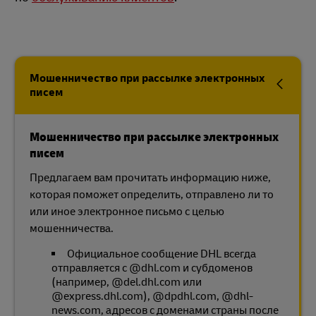
Мошенничество при рассылке электронных
писем
Мошенничество при рассылке электронных
писем
Предлагаем вам прочитать информацию ниже,
которая поможет определить, отправлено ли то
или иное электронное письмо с целью
мошенничества.
Официальное сообщение DHL всегда
отправляется с @dhl.com и субдоменов
(например, @del.dhl.com или
@express.dhl.com), @dpdhl.com, @dhl-
news.com, адресов с доменами страны после