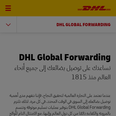
DHL GLOBAL FORWARDING
DHL Global Forwarding
نساعدك على توصيل بضائعك إلى جميع أنحاء
العالم منذ 1815
عندما تعتمد على التجارة العالمية لتحقيق النجاح، فإننا نتفهم مدى أهمية
توصيل بضائعك إلى السوق في الوقت المحدد، في كل مرة. لذلك تلتزم
DHL Global Forwarding بتوفير عمليات تسليم موثوقة وتتسم
بالمرونة والكفاءة دائمًا من كل دول العالم وإليها، مع الامتثال التام للّوائح