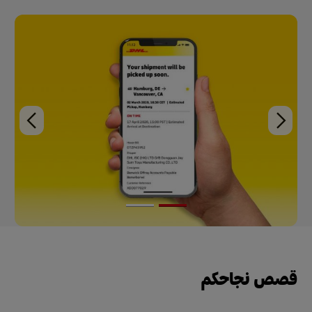
قصص نجاحكم