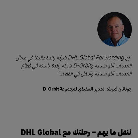
إن DHL Global Forwarding شركة رائدة عالميًا في مجال
الخدمات اللوجستية وD-Orbit شركة رائدة ناشئة في قطاع
الخدمات اللوجستية والنقل في الفضاء.
جوناثان فيرث: المدير التنفيذي لمجموعة D-Orbit
ننقل ما يهم – رحلتك مع DHL Global