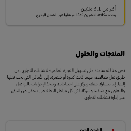
أكثر من 3.1 ملايين
وحدة مكافئة لعشرين قدمًا تم نقلها عبر الشحن البحري
المنتجات والحلول
نحن هنا للمساعدة على تسهيل التجارة العالمية لنشاطك التجاري، عن
طريق نقل بضائعك، مهما كانت كبيرة أو صغيرة، إلى الأماكن التي يجب نقلها
إليها. إننا نتشارك معك ونركز على احتياجاتك ونتخذ الإجراءات بالتواصل
والتعاون مع شبكتنا وشركائنا في كل مراحل الرحلة حتى تتمكن من التركيز
على إدارة نشاطك التجاري.
الشحن الجوي