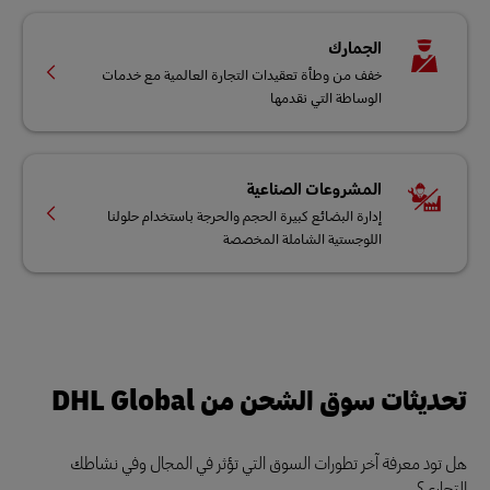
الجمارك
خفف من وطأة تعقيدات التجارة العالمية مع خدمات
الوساطة التي نقدمها
المشروعات الصناعية
إدارة البضائع كبيرة الحجم والحرجة باستخدام حلولنا
اللوجستية الشاملة المخصصة
تحديثات سوق الشحن من DHL Global
هل تود معرفة آخر تطورات السوق التي تؤثر في المجال وفي نشاطك
التجاري؟