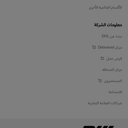
الأقسام العالمية الأخرى
معلومات الشركة
نبذة عن DHL
مركز Delivered‎
فرص عمل
مركز الصحافة
المستثمرون
الاستدامة
شراكات العلامة التجارية