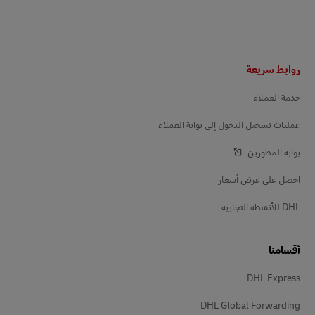
التذييل
روابط سريعة
خدمة العملاء
عمليات تسجيل الدخول إلى بوابة العملاء
بوابة المطورين
احصل على عرض أسعار
DHL للأنشطة التجارية
أقسامنا
DHL Express
DHL Global Forwarding