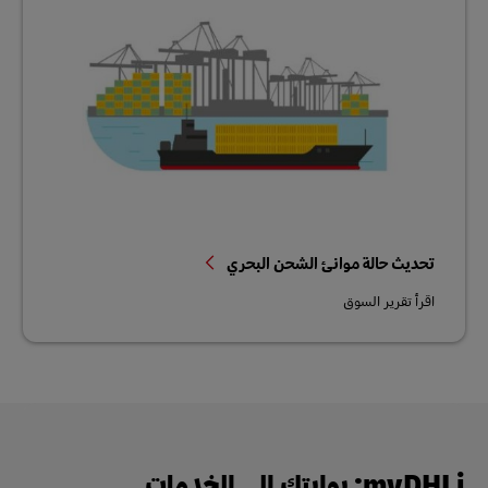
تحديث حالة موانئ الشحن البحري
اقرأ تقرير السوق
myDHLi: بوابتك إلى الخدمات