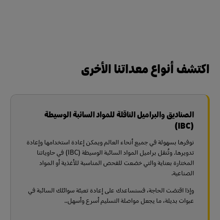
اكتشف أنواع معداتنا الأخرى
الصناديق والبراميل الناقلة للمواد السائبة الوسيطة
(IBC)
نوفرها بسهولة في جميع أنحاء العالم ويمكن إعادة استخدامها وإعادة
تدويرها. وتُنقل براميل المواد السائبة الوسيطة (IBC) في حاوياتنا
المختارة بعناية والتي خضعت للفحص المناسبة للأغذية أو المواد
الصناعية.
وإذا اقتضت الحاجة، فسنساعدك على إعادة تعبئة سوائلك السائبة في
عبوات بديلة، ما يجعل مواصلة التسليم أسرع وأسهل..