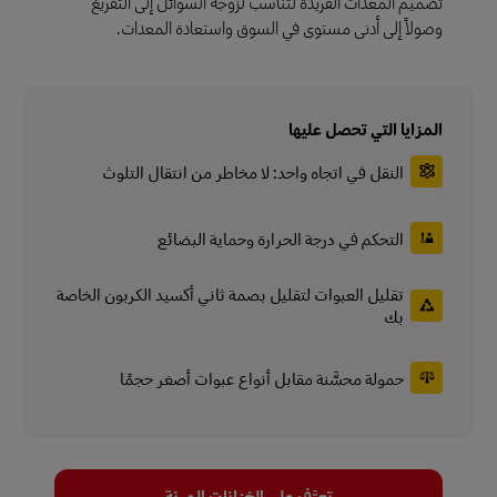
تصميم المعدات الفريدة لتناسب لزوجة السوائل إلى التفريغ
وصولاً إلى أدنى مستوى في السوق واستعادة المعدات.
المزايا التي تحصل عليها
النقل في اتجاه واحد: لا مخاطر من انتقال التلوث
التحكم في درجة الحرارة وحماية البضائع
تقليل العبوات لتقليل بصمة ثاني أكسيد الكربون الخاصة
بك
حمولة محسَّنة مقابل أنواع عبوات أصغر حجمًا
تعرَّف على الخزانات المرنة