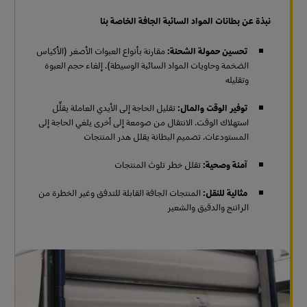
نبذة عن بطانات المواد السائبة الجافة الخاصة بنا
تحسين حمولة الشحنة:
مقارنة بأنواع العبوات الأصغر (الأكياس
الضخمة وحاويات المواد السائبة الوسيطة). إلغاء حجم العبوة
وتقليله
توفير الوقت والمال:
تقليل الحاجة إلى الأيدي العاملة يقلِّل
استهلاك الوقت. الانتقال من صومعة إلى أخرى يلغي الحاجة إلى
المستودعات. تصميم البطانة يقلل هدر المنتجات
آمنة وصحية:
تقلل خطر تلوث المنتجات
مثالية للنقل:
المنتجات الجافة القابلة للتدفق وغير الخطرة من
الراتنج والدقيق والشعير