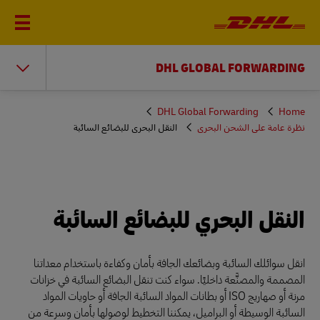
DHL GLOBAL FORWARDING
You
DHL Global Forwarding
Home
are
نظرة عامة على الشحن البحري
النقل البحري للبضائع السائبة
here
النقل البحري للبضائع السائبة
انقل سوائلك السائبة وبضائعك الجافة بأمان وكفاءة باستخدام معداتنا
المصممة والمصنَّعة داخليًا. سواء كنت تنقل البضائع السائبة في خزانات
مرنة أو صهاريج ISO أو بطانات المواد السائبة الجافة أو حاويات المواد
السائبة الوسيطة أو البراميل، يمكننا التخطيط لوصولها بأمان وسرعة من