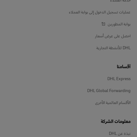
عمليات تسجيل الدخول إلى بوابة العملاء
بوابة المطورين
احصل على عرض أسعار
DHL للأنشطة التجارية
أقسامنا
DHL Express
DHL Global Forwarding
الأقسام العالمية الأخرى
معلومات الشركة
نبذة عن DHL