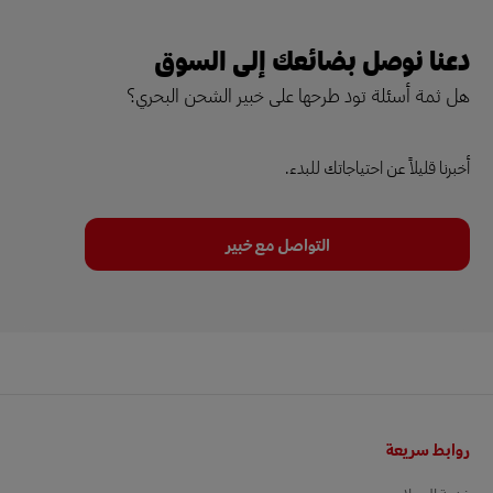
دعنا نوصل بضائعك إلى السوق
هل ثمة أسئلة تود طرحها على خبير الشحن البحري؟
أخبرنا قليلاً عن احتياجاتك للبدء.
التواصل مع خبير
التذييل
روابط سريعة
خدمة العملاء