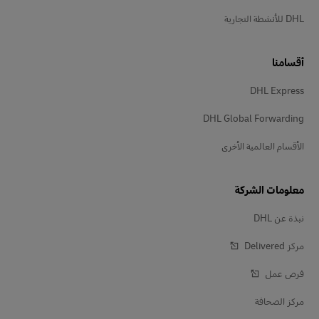
DHL للأنشطة التجارية
أقسامنا
DHL Express
DHL Global Forwarding
الأقسام العالمية الأخرى
معلومات الشركة
نبذة عن DHL
مركز Delivered‎
فرص عمل
مركز الصحافة