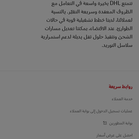
تتمتع DHL بخبرة واسعة في التعامل مع
الظروف المعقدة وسريعة التغيّر. بالنسبة
لعملائنا، لدينا خطط تشغيلية قوية في حالات
الطوارئ. عند الاقتضاء، يمكننا تعديل مسارات
الشحن وتنفيذ حلول نقل بديلة لدعم استمرارية
سلاسل التوريد.
التذييل
روابط سريعة
خدمة العملاء
عمليات تسجيل الدخول إلى بوابة العملاء
بوابة المطورين
احصل على عرض أسعار