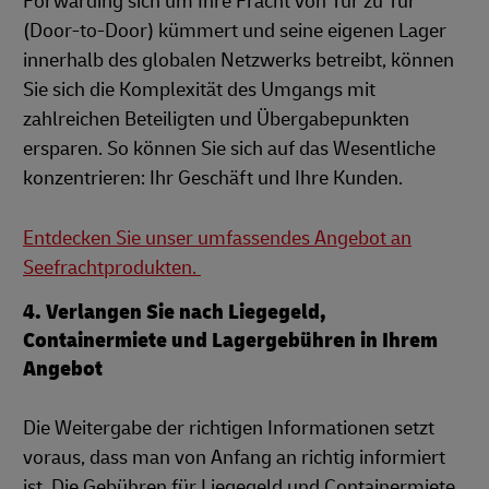
Forwarding sich um Ihre Fracht von Tür zu Tür
(Door-to-Door) kümmert und seine eigenen Lager
innerhalb des globalen Netzwerks betreibt, können
Sie sich die Komplexität des Umgangs mit
zahlreichen Beteiligten und Übergabepunkten
ersparen. So können Sie sich auf das Wesentliche
konzentrieren: Ihr Geschäft und Ihre Kunden.
Entdecken Sie unser umfassendes Angebot an
Seefrachtprodukten.
4. Verlangen Sie nach Liegegeld,
Containermiete und Lagergebühren in Ihrem
Angebot
Die Weitergabe der richtigen Informationen setzt
voraus, dass man von Anfang an richtig informiert
ist. Die Gebühren für Liegegeld und Containermiete