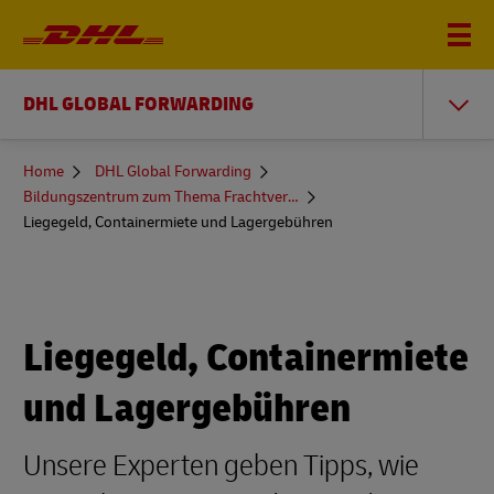
DHL GLOBAL FORWARDING
You
Home
DHL Global Forwarding
are
Bildungszentrum zum Thema Frachtversand
here
Liegegeld, Containermiete und Lagergebühren
Liegegeld, Containermiete
und Lagergebühren
Unsere Experten geben Tipps, wie