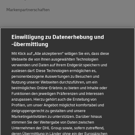
Markenpartnerschaften
Einwilligung zu Datenerhebung und
-übermittlung
Mit Klick auf „Alle akzeptieren” willigen Sie ein, dass diese
Betrugserkennung
Webseite die von Ihnen ausgewählten Technologien
verwenden und Daten auf Ihrem Endgerät speichern und
Rechtliche Hinweise
auslesen darf. Diese Technologien ermöglichen es,
personenbezogene Auswertungen zu Besuchen und
Nutzungsbedingungen
Nutzung unserer Webseiten durchzuführen, um ein
bestmögliches Online-Erlebnis zu bieten und Inhalte oder
Funktionen den jeweiligen Präferenzen und Interessen
Datenschutz
anzupassen. Hierzu gehört auch die Erstellung von
Profilen, um unser Angebot möglichst komfortabel und
Barrierefreiheit
zielgruppengerecht zu gestalten und unsere
Marketingaktivitäten zu unterstützen. Darüber hinaus
Weitere Informationen
stimmen Sie der Weitergabe von Daten zwischen
Unternehmen der DHL Group sowie, sofern zutreffend,
Cookie-Einstellungen
deren Übermittlung in Länder ohne ein der Europäischen