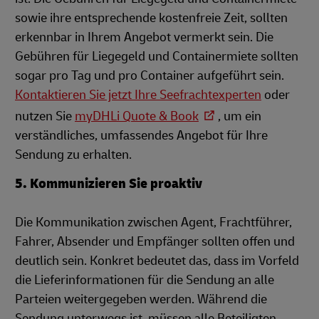
sowie ihre entsprechende kostenfreie Zeit, sollten
erkennbar in Ihrem Angebot vermerkt sein. Die
Gebühren für Liegegeld und Containermiete sollten
sogar pro Tag und pro Container aufgeführt sein.
Kontaktieren Sie jetzt Ihre Seefrachtexperten
o
der
nutzen Sie
myDHLi Quote & Book
, um ein
verständliches, umfassendes Angebot für Ihre
Sendung zu erhalten.
5. Kommunizieren Sie proaktiv
Die Kommunikation zwischen Agent, Frachtführer,
Fahrer, Absender und Empfänger sollten offen und
deutlich sein. Konkret bedeutet das, dass im Vorfeld
die Lieferinformationen für die Sendung an alle
Parteien weitergegeben werden. Während die
Sendung unterwegs ist, müssen alle Beteiligten