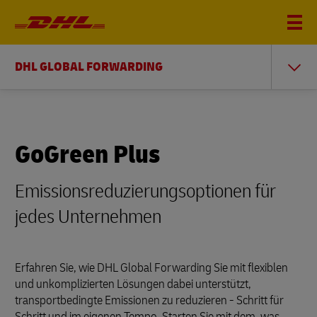
DHL GLOBAL FORWARDING
GoGreen Plus
Emissionsreduzierungsoptionen für
jedes Unternehmen
Erfahren Sie, wie DHL Global Forwarding Sie mit flexiblen
und unkomplizierten Lösungen dabei unterstützt,
transportbedingte Emissionen zu reduzieren - Schritt für
Schritt und im eigenen Tempo. Starten Sie mit dem, was