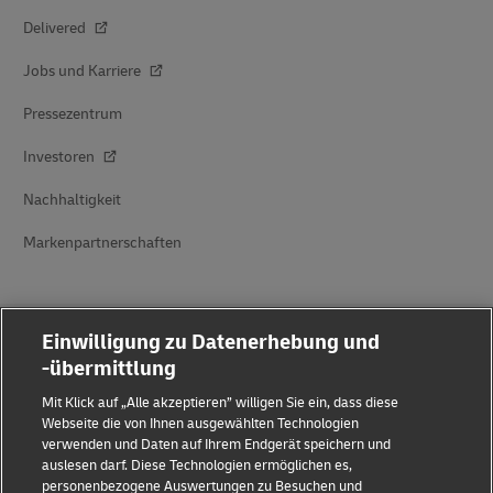
Delivered
Jobs und Karriere
Pressezentrum
Investoren
Nachhaltigkeit
Markenpartnerschaften
Einwilligung zu Datenerhebung und
-übermittlung
Mit Klick auf „Alle akzeptieren” willigen Sie ein, dass diese
Betrugserkennung
Webseite die von Ihnen ausgewählten Technologien
verwenden und Daten auf Ihrem Endgerät speichern und
Rechtliche Hinweise
auslesen darf. Diese Technologien ermöglichen es,
personenbezogene Auswertungen zu Besuchen und