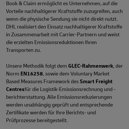
Book & Claim ermöglicht es Unternehmen, auf die
Vorteile nachhaltigerer Kraftstoffe zuzugreifen, auch
wenn die physische Sendung sie nicht direkt nutzt.
DHL realisiert den Einsatz nachhaltigerer Kraftstoffe
in Zusammenarbeit mit Carrier‑Partnern und weist
die erzielten Emissionsreduktionen Ihren
Transporten zu.
Unsere Methodik folgt dem
GLEC-Rahmenwerk
, der
Norm
EN16258
, sowie dem Voluntary Market
Based Measures Framework des
Smart Freight
Centres
für die Logistik-Emissionsrechnung und -
berichterstattung. Alle Emissionsreduzierungen
werden unabhängig geprüft und entsprechende
Zertifikate werden für Ihre Berichts‑ und
Prüfprozesse bereitgestellt.