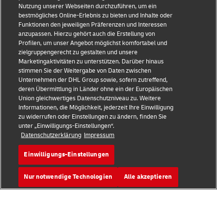
Nutzungsbedingungen
Nutzung unserer Webseiten durchzuführen, um ein
bestmögliches Online-Erlebnis zu bieten und Inhalte oder
Datenschutz
Funktionen den jeweiligen Präferenzen und Interessen
anzupassen. Hierzu gehört auch die Erstellung von
Profilen, um unser Angebot möglichst komfortabel und
Barrierefreiheit
zielgruppengerecht zu gestalten und unsere
Marketingaktivitäten zu unterstützen. Darüber hinaus
Weitere Informationen
stimmen Sie der Weitergabe von Daten zwischen
Unternehmen der DHL Group sowie, sofern zutreffend,
Cookie-Einstellungen
deren Übermittlung in Länder ohne ein der Europäischen
Union gleichwertiges Datenschutzniveau zu. Weitere
Folgen Sie uns
Informationen, die Möglichkeit, jederzeit Ihre Einwilligung
zu widerrufen oder Einstellungen zu ändern, finden Sie
unter „Einwilligungs-Einstellungen“.
Datenschutzerklärung
Impressum
Einwilligungs-Einstellungen
2026 © - all rights reserved
Nur notwendige Technologien
Alle akzeptieren