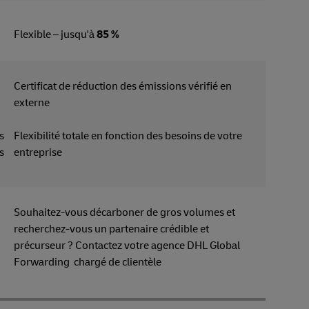
Flexible – jusqu'à
85 %
Certificat de réduction des émissions vérifié en
externe
s
Flexibilité totale en fonction des besoins de votre
s
entreprise
Souhaitez-vous décarboner de gros volumes et
recherchez-vous un partenaire crédible et
s
précurseur ? Contactez votre agence DHL Global
Forwarding chargé de clientèle