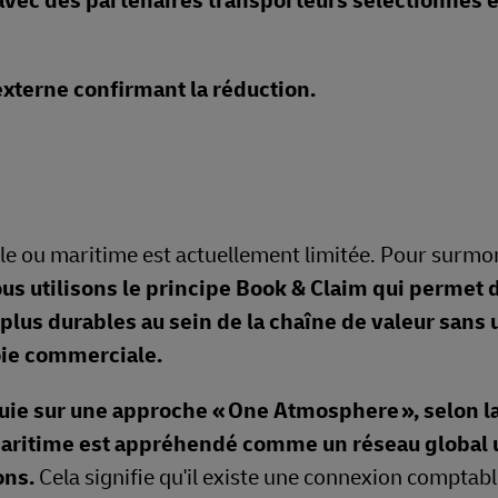
avec des partenaires transporteurs sélectionnés e
xterne confirmant la réduction.
ble ou maritime est actuellement limitée. Pour surmo
us utilisons le principe Book & Claim qui permet 
lus durables au sein de la chaîne de valeur sans u
oie commerciale.
ie sur une approche « One Atmosphere », selon l
 maritime est appréhendé comme un réseau global
ons.
Cela signifie qu'il existe une connexion comptable