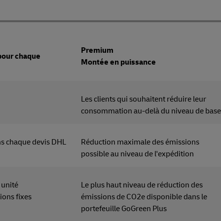
Premium
 pour chaque
Montée en puissance
 clients
Les clients qui souhaitent réduire leur
consommation au-delà du niveau de base
ans chaque devis DHL
Réduction maximale des émissions
possible au niveau de l'expédition
r unité
Le plus haut niveau de réduction des
ions fixes
émissions de CO2e disponible dans le
portefeuille GoGreen Plus