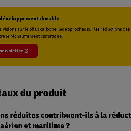
e développement durable
 visions sur le bilan carbone, les approches sur les réductions des
tre le réchauffement climatique.
 newsletter
aux du produit
s réduites contribuent-ils à la réduc
 aérien et maritime ?