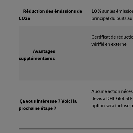
Réduction des émissions de
10 %
sur les émissio
CO2e
principal du puits au
Certificat de réduct
vérifié 
Avantages
supplémentaires
Aucune action néce
devis à DHL Global F
Ça vous intéresse ? Voici la
option sera incluse 
prochaine étape ?