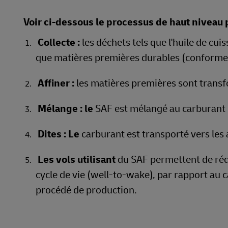
Voir ci-dessous le processus de haut niveau p
Collecte :
les déchets tels que l'huile de cu
que matières premières durables (conforme à 
Affiner :
les matières premières sont transf
Mélange : le
SAF est mélangé au carburant 
Dites : Le
carburant est transporté vers les a
Les vols utilisant
du SAF permettent de réd
cycle de vie (well‑to‑wake), par rapport au c
procédé de production.