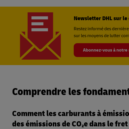
Newsletter DHL sur l
Restez informé des dernières
sur les moyens de lutter con
Abonnez-vous à notre
Comprendre les fondament
Comment les carburants à émission
des émissions de CO₂e dans le fret