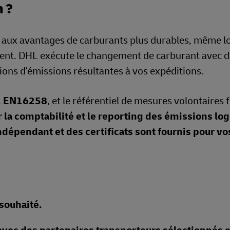
 ?
 aux avantages de carburants plus durables, même l
ement. DHL exécute le changement de carburant avec 
ions d'émissions résultantes à vos expéditions.
,
EN16258
, et le référentiel de mesures volontaires
 la comptabilité et le reporting des émissions log
indépendant et des certificats sont fournis pour vo
souhaité.