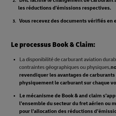
DHL facilite le changement de carburant 
les réductions d'émissions respectives.
Vous recevez des documents vérifiés en e
Le processus Book & Claim:
La disponibilité de carburant aviation dura
contraintes géographiques ou physiques,
no
revendiquer les avantages de carburants p
physiquement le carburant sur chaque v
Le mécanisme de Book & and claim s’appu
l’ensemble du secteur du fret aérien ou
pour l’allocation des réductions d’émissi