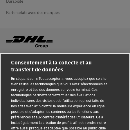
Durabilité
Partenariats avec des marques
Sensibilisation à la fraude
Consentement à la collecte et au
transfert de données
Mention légale
En cliquant sur « Tout accepter », vous acceptez que ce site
Conditions d’utilisation
Web utilise les technologies que vous avez sélectionnées et
enregistre et lise des données sur votre terminal. Ces
Confidentialité
technologies permettent d'effectuer des évaluations
individualisées des visites et de l'utilisation qui est faite de
Accessibilité
nos sites Web afin d'offrir la meilleure expérience en ligne
possible et d'adapter les contenus ou les fonctions aux
Informations complémentaires
préférences et aux centres d'intérêt des utilisateurs. Cela
inclut également la création de profils afin de rendre notre
Paramètres des cookies
offre aussi pratique et adaptée que possible au public cible