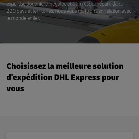
expertise douanière inégalée et à un réseau réparti dans
220 pays et territoires, nous vous mettrons en relation avec
le monde entier.
Choisissez la meilleure solution
d'expédition DHL Express pour
vous