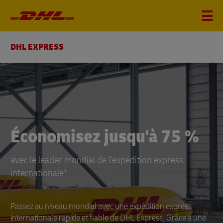
DHL EXPRESS
DHL
Express
Économisez jusqu'à 75 %
avec le leader mondial de l'expédition express
internationale*
Passez au niveau mondial avec une expédition express
internationale rapide et fiable de DHL Express. Grâce à une